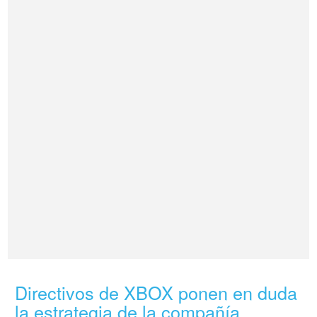
Directivos de XBOX ponen en duda
la estrategia de la compañía