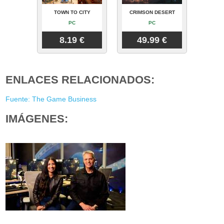
TOWN TO CITY
CRIMSON DESERT
PC
PC
8.19 €
49.99 €
ENLACES RELACIONADOS:
Fuente: The Game Business
IMÁGENES: