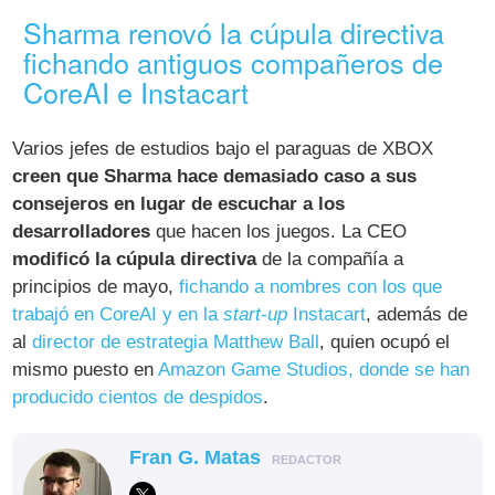
Sharma renovó la cúpula directiva
fichando antiguos compañeros de
CoreAI e Instacart
Varios jefes de estudios bajo el paraguas de XBOX
creen que Sharma hace demasiado caso a sus
consejeros en lugar de escuchar a los
desarrolladores
que hacen los juegos. La CEO
modificó la cúpula directiva
de la compañía a
principios de mayo,
fichando a nombres con los que
trabajó en CoreAI y en la
start-up
Instacart
, además de
al
director de estrategia Matthew Ball
, quien ocupó el
mismo puesto en
Amazon Game Studios, donde se han
producido cientos de despidos
.
Fran G. Matas
REDACTOR