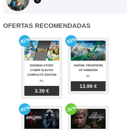
OFERTAS RECOMENDADAS
-91%
-53%
DIGIMON STORY
AVATAR: FRONTIERS
CYBER SLEUTH:
OF PANDORA
COMPLETE EDITION
PC
PC
13.99 €
3.39 €
-91%
-31%