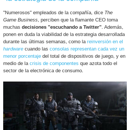
"Numerosos" empleados de la compañía, dice
The
Game Business
, perciben que la flamante CEO toma
muchas
decisiones "escuchando a Twitter"
. Además,
ponen en duda la viabilidad de la estrategia desarrollada
durante las últimas semanas, como la
reinversión en el
hardware
cuando las
consolas representan cada vez un
menor porcentaje
del total de dispositivos de juego, y en
medio de la
crisis de componentes
que azota todo el
sector de la electrónica de consumo.