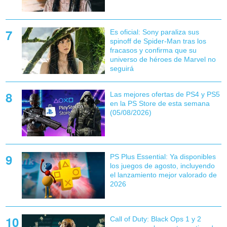
Es oficial: Sony paraliza sus
spinoff de Spider-Man tras los
fracasos y confirma que su
universo de héroes de Marvel no
seguirá
Las mejores ofertas de PS4 y PS5
en la PS Store de esta semana
(05/08/2026)
PS Plus Essential: Ya disponibles
los juegos de agosto, incluyendo
el lanzamiento mejor valorado de
2026
Call of Duty: Black Ops 1 y 2