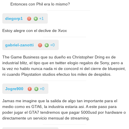
Entonces con Phil era lo mismo?
diegorp1
+1
Estoy alegre con el declive de Xvox
gabriel-zanotti
+0
The Game Business que su dueño es Christopher Dring ex de
industrial blitz, el tipo que en twitter elogio regalos de Sony, pero a
la vez no hablo nunca nada ni de concord ni del cierre de bluepoint,
ni cuando Playstation studios efectuo los miles de despidos.
Jogre900
+0
Jamas me imagine que la salida de algo tan importante para el
medio como es GTA6, la industria estaria asi. A este paso para
poder jugar el GTA7 tendremos que pagar 5000usd por hardware o
directamente un servicio mensual de streaming.