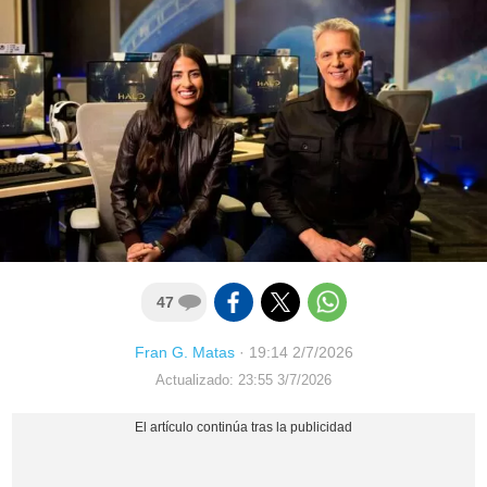
47
Fran G. Matas
·
19:14 2/7/2026
Actualizado: 23:55 3/7/2026