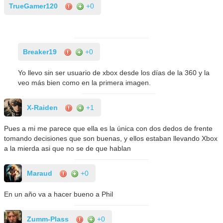
TrueGamer120
+0
Breaker19
+0
Yo llevo sin ser usuario de xbox desde los días de la 360 y la
veo más bien como en la primera imagen.
X-Raiden
+1
Pues a mi me parece que ella es la única con dos dedos de frente
tomando decisiones que son buenas, y ellos estaban llevando Xbox
a la mierda asi que no se de que hablan
Maraud
+0
En un año va a hacer bueno a Phil
Zumm-Plass
+0