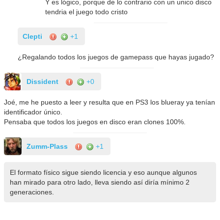
Y es lógico, porque de lo contrario con un unico disco
tendria el juego todo cristo
Clepti
+1
¿Regalando todos los juegos de gamepass que hayas jugado?
Dissident
+0
Joé, me he puesto a leer y resulta que en PS3 los blueray ya tenían
identificador único.
Pensaba que todos los juegos en disco eran clones 100%.
Zumm-Plass
+1
El formato físico sigue siendo licencia y eso aunque algunos
han mirado para otro lado, lleva siendo así diría mínimo 2
generaciones.