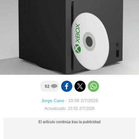
92
Jorge Cano
·
10:06 2/7/2026
Actualizado: 23:55 2/7/2026