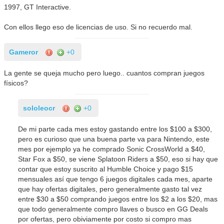
1997, GT Interactive.
Con ellos llego eso de licencias de uso. Si no recuerdo mal.
Gameror
+0
La gente se queja mucho pero luego.. cuantos compran juegos
físicos?
sololeocr
+0
De mi parte cada mes estoy gastando entre los $100 a $300,
pero es curioso que una buena parte va para Nintendo, este
mes por ejemplo ya he comprado Sonic CrossWorld a $40,
Star Fox a $50, se viene Splatoon Riders a $50, eso si hay que
contar que estoy suscrito al Humble Choice y pago $15
mensuales así que tengo 6 juegos digitales cada mes, aparte
que hay ofertas digitales, pero generalmente gasto tal vez
entre $30 a $50 comprando juegos entre los $2 a los $20, mas
que todo generalmente compro llaves o busco en GG Deals
por ofertas, pero obiviamente por costo si compro mas