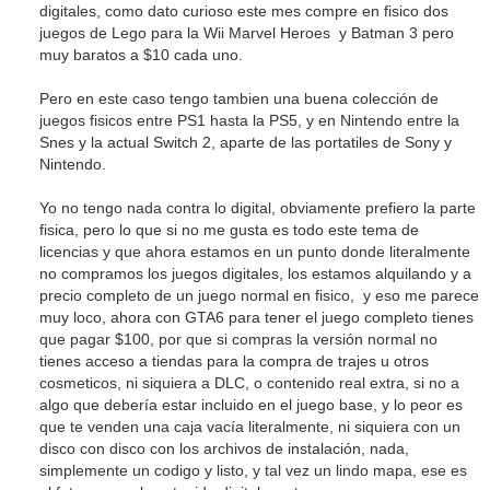
digitales, como dato curioso este mes compre en fisico dos
juegos de Lego para la Wii Marvel Heroes y Batman 3 pero
muy baratos a $10 cada uno.
Pero en este caso tengo tambien una buena colección de
juegos fisicos entre PS1 hasta la PS5, y en Nintendo entre la
Snes y la actual Switch 2, aparte de las portatiles de Sony y
Nintendo.
Yo no tengo nada contra lo digital, obviamente prefiero la parte
fisica, pero lo que si no me gusta es todo este tema de
licencias y que ahora estamos en un punto donde literalmente
no compramos los juegos digitales, los estamos alquilando y a
precio completo de un juego normal en fisico, y eso me parece
muy loco, ahora con GTA6 para tener el juego completo tienes
que pagar $100, por que si compras la versión normal no
tienes acceso a tiendas para la compra de trajes u otros
cosmeticos, ni siquiera a DLC, o contenido real extra, si no a
algo que debería estar incluido en el juego base, y lo peor es
que te venden una caja vacía literalmente, ni siquiera con un
disco con disco con los archivos de instalación, nada,
simplemente un codigo y listo, y tal vez un lindo mapa, ese es