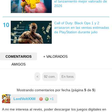
el lanzamiento mejor valorado de
2026
Call of Duty: Black Ops 1 y 2
arrasaron en las ventas estimadas
de PlayStation durante julio
COMENTARIOS
+ VALORADOS
AMIGOS
<
92
com.
En foros
Mostrando comentarios por fecha (página
5
de
5
)
LordVoltXXIII
+1
A mi me interesa al revés, poder descargar los juegos digitales en