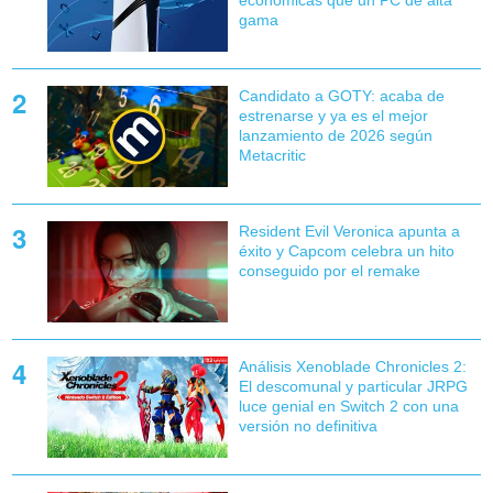
gama
Candidato a GOTY: acaba de
estrenarse y ya es el mejor
lanzamiento de 2026 según
Metacritic
Resident Evil Veronica apunta a
éxito y Capcom celebra un hito
conseguido por el remake
Análisis Xenoblade Chronicles 2:
El descomunal y particular JRPG
luce genial en Switch 2 con una
versión no definitiva