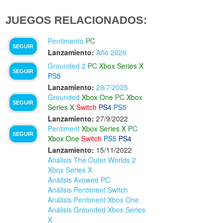
JUEGOS RELACIONADOS:
Pentimento
PC
SEGUIR
Lanzamiento:
Año 2026
Grounded 2
PC
Xbox Series X
SEGUIR
PS5
Lanzamiento:
29/7/2025
Grounded
Xbox One
PC
Xbox
SEGUIR
Series X
Switch
PS4
PS5
Lanzamiento:
27/9/2022
Pentiment
Xbox Series X
PC
SEGUIR
Xbox One
Switch
PS5
PS4
Lanzamiento:
15/11/2022
Análisis The Outer Worlds 2
Xbox Series X
Análisis Avowed PC
Análisis Pentiment Switch
Análisis Pentiment Xbox One
Análisis Grounded Xbox Series
X