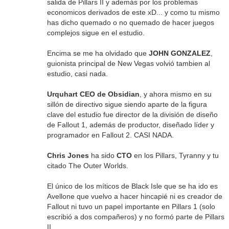
salida de Pillars II y además por los problemas
economicos derivados de este xD... y como tu mismo
has dicho quemado o no quemado de hacer juegos
complejos sigue en el estudio.
Encima se me ha olvidado que
JOHN GONZALEZ
,
guionista principal de New Vegas volvió tambien al
estudio, casi nada.
Urquhart CEO de Obsidian
, y ahora mismo en su
sillón de directivo sigue siendo aparte de la figura
clave del estudio fue director de la división de diseño
de Fallout 1, además de productor, diseñado líder y
programador en Fallout 2. CASI NADA.
Chris Jones
ha sido
CTO
en los Pillars, Tyranny y tu
citado The Outer Worlds.
El único de los míticos de Black Isle que se ha ido es
Avellone que vuelvo a hacer hincapié ni es creador de
Fallout ni tuvo un papel importante en Pillars 1 (solo
escribió a dos compañeros) y no formó parte de Pillars
II.