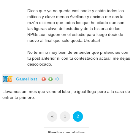
Dices que ya no queda casi nadie y están todos los
míticos y clave menos Avellone y encima me das la
razón diciendo que todos los que he citado que son
las figuras clave del estudio y de la historia de los
RPGs aún siguen en el estudio para luego decir de
nuevo al final que solo queda Urquhart.
No termino muy bien de entender que pretendías con
tu post anterior ni con tu contestación actual, me dejas
descolocado.
GameHost
+0
Llevamos um mes que viene el lobo , e igual llega pero a la casa de
enfrente primero.
«
1
2
Escribe una réplica: