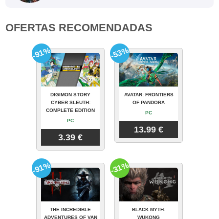
OFERTAS RECOMENDADAS
-91%
-53%
DIGIMON STORY
AVATAR: FRONTIERS
CYBER SLEUTH:
OF PANDORA
COMPLETE EDITION
PC
PC
13.99 €
3.39 €
-91%
-31%
THE INCREDIBLE
BLACK MYTH:
ADVENTURES OF VAN
WUKONG