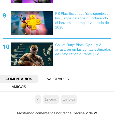
PS Plus Essential: Ya disponibles
los juegos de agosto, incluyendo
el lanzamiento mejor valorado de
2026
Call of Duty: Black Ops 1 y 2
arrasaron en las ventas estimadas
de PlayStation durante julio
COMENTARIOS
+ VALORADOS
AMIGOS
<
19
com.
En foros
Mostrando comentarios por fecha (página
2
de
2
)