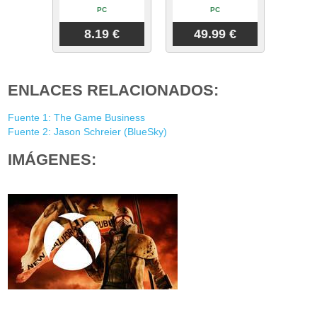
PC
PC
8.19 €
49.99 €
ENLACES RELACIONADOS:
Fuente 1: The Game Business
Fuente 2: Jason Schreier (BlueSky)
IMÁGENES: