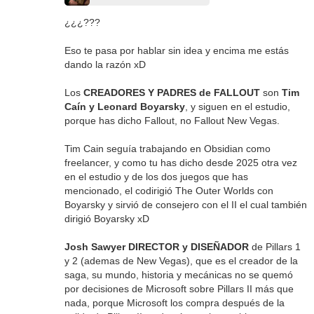
¿¿¿???
Eso te pasa por hablar sin idea y encima me estás
dando la razón xD
Los
CREADORES Y PADRES de FALLOUT
son
Tim
Caín y Leonard Boyarsky
, y siguen en el estudio,
porque has dicho Fallout, no Fallout New Vegas.
Tim Cain seguía trabajando en Obsidian como
freelancer, y como tu has dicho desde 2025 otra vez
en el estudio y de los dos juegos que has
mencionado, el codirigió The Outer Worlds con
Boyarsky y sirvió de consejero con el II el cual también
dirigió Boyarsky xD
Josh Sawyer DIRECTOR y DISEÑADOR
de Pillars 1
y 2 (ademas de New Vegas), que es el creador de la
saga, su mundo, historia y mecánicas no se quemó
por decisiones de Microsoft sobre Pillars II más que
nada, porque Microsoft los compra después de la