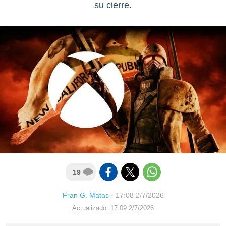
su cierre.
19
Fran G. Matas
·
17:08 2/7/2026
Actualizado: 17:09 2/7/2026