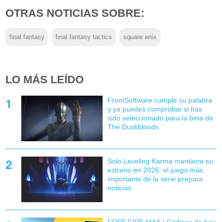
OTRAS NOTICIAS SOBRE:
final fantasy
final fantasy tactics
square enix
LO MÁS LEÍDO
FromSoftware cumple su palabra
y ya puedes comprobar si has
sido seleccionado para la beta de
The Duskbloods
Solo Leveling Karma mantiene su
estreno en 2026: el juego más
importante de la serie prepara
noticias
FREE FIRE MAX | Códigos de hoy