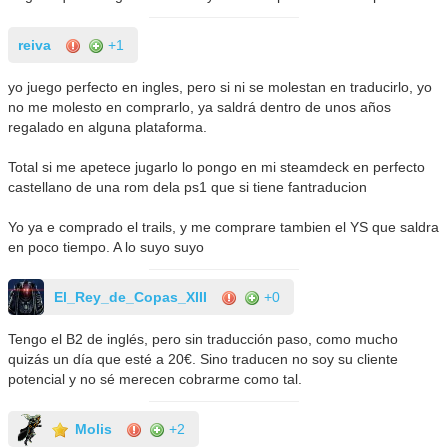
reiva
+1
yo juego perfecto en ingles, pero si ni se molestan en traducirlo, yo
no me molesto en comprarlo, ya saldrá dentro de unos años
regalado en alguna plataforma.
Total si me apetece jugarlo lo pongo en mi steamdeck en perfecto
castellano de una rom dela ps1 que si tiene fantraducion
Yo ya e comprado el trails, y me comprare tambien el YS que saldra
en poco tiempo. A lo suyo suyo
El_Rey_de_Copas_XIII
+0
Tengo el B2 de inglés, pero sin traducción paso, como mucho
quizás un día que esté a 20€. Sino traducen no soy su cliente
potencial y no sé merecen cobrarme como tal.
Molis
+2