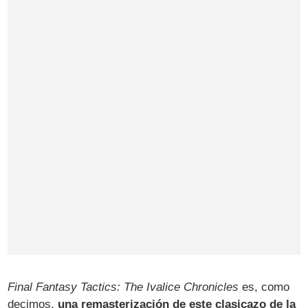
Final Fantasy Tactics: The Ivalice Chronicles
es, como
decimos,
una remasterización de este clasicazo de la