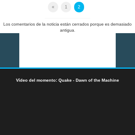
«
1
2
Los comentarios de la noticia están cerrados porque es demasiado
antigua.
Vídeo del momento: Quake - Dawn of the Machine