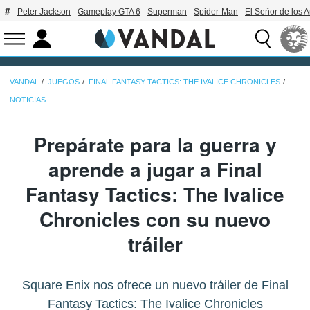
Peter Jackson
Gameplay GTA 6
Superman
Spider-Man
El Señor de los A
VANDAL
JUEGOS
FINAL FANTASY TACTICS: THE IVALICE CHRONICLES
NOTICIAS
Prepárate para la guerra y
aprende a jugar a Final
Fantasy Tactics: The Ivalice
Chronicles con su nuevo
tráiler
Square Enix nos ofrece un nuevo tráiler de Final
Fantasy Tactics: The Ivalice Chronicles