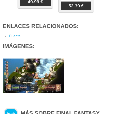
49.99 €
52.39 €
ENLACES RELACIONADOS:
Fuente
IMÁGENES:
MÁS SOBRE FINAL FANTASY
Seguir