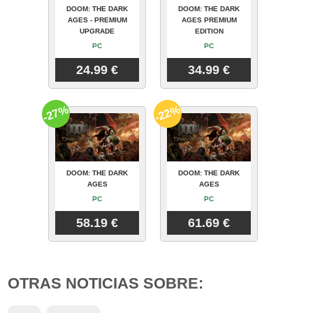
DOOM: THE DARK
DOOM: THE DARK
AGES - PREMIUM
AGES PREMIUM
UPGRADE
EDITION
PC
PC
24.99 €
34.99 €
-27%
-22%
DOOM: THE DARK
DOOM: THE DARK
AGES
AGES
PC
PC
58.19 €
61.69 €
OTRAS NOTICIAS SOBRE: