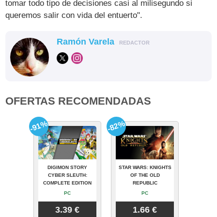
tomar todo tipo de decisiones casi al milisegundo si
queremos salir con vida del entuerto".
Ramón Varela
REDACTOR
OFERTAS RECOMENDADAS
-91%
-82%
DIGIMON STORY
STAR WARS: KNIGHTS
CYBER SLEUTH:
OF THE OLD
COMPLETE EDITION
REPUBLIC
PC
PC
3.39 €
1.66 €