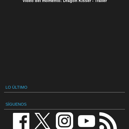
Vídeo del momento: Dragon Kisser - Tráiler
LO ÚLTIMO
SÍGUENOS