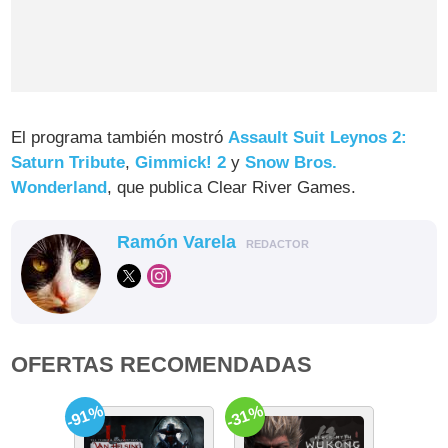
El programa también mostró
Assault Suit Leynos 2:
Saturn Tribute
,
Gimmick! 2
y
Snow Bros.
Wonderland
, que publica Clear River Games.
Ramón Varela
REDACTOR
OFERTAS RECOMENDADAS
-91%
-31%