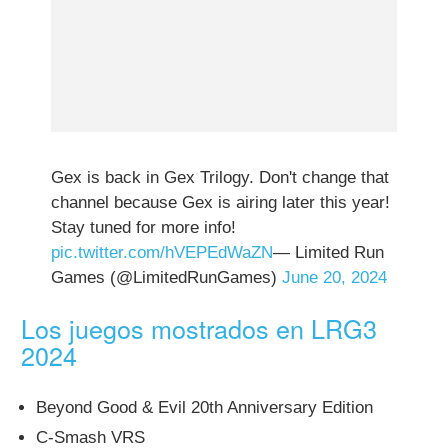
Gex is back in Gex Trilogy. Don't change that
channel because Gex is airing later this year!
Stay tuned for more info!
pic.twitter.com/hVEPEdWaZN
— Limited Run
Games (@LimitedRunGames)
June 20, 2024
Los juegos mostrados en LRG3
2024
Beyond Good & Evil 20th Anniversary Edition
C-Smash VRS