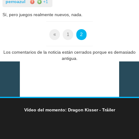
perroazul
+1
Sí, pero juegos realmente nuevos, nada.
«
1
2
Los comentarios de la noticia están cerrados porque es demasiado
antigua.
Vídeo del momento: Dragon Kisser - Tráiler