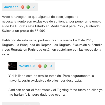
Javieeer
+2
Aviso a navegantes que algunos de esos juegos no
necesariamente son exclusivos de su tienda, por poner un ejemplo
el de los Rugrats está listado en Mediamarkt para PS5 y Nintendo
Switch a un precio de 35,99€.
Hablando de esta serie, podrían traer de vuelta los 3 de PS1,
Rugrats: La Búsqueda de Reptar, Los Rugrats: Excursión al Estudio
y Los Rugrats en Paris que están en castellano con las voces de la
serie.
Wesker10
+0
Y el lollipop está en xtralife también. Pero seguramente la
mayoría serán exclusivos de ellos, por desgracia.
A mi con sacar el fear effect y el Fighting force fuera de ellos ya
me harían feliz, pero dudo que ocurra.