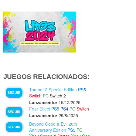
JUEGOS RELACIONADOS:
Tomba! 2 Special Edition
PS5
SEGUIR
Switch
PC
Switch 2
Lanzamiento:
15/12/2025
Fear Effect
PS5
PS4
PC
Switch
SEGUIR
Lanzamiento:
29/8/2025
Beyond Good & Evil 20th
SEGUIR
Anniversary Edition
PS5
PC
Xbox Series X
Switch
Xbox One