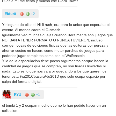
Pues a mí me tienta y mucho ese Clock Tower.
Eldur0
+2
Y ninguno de ellos el Hi-fi rush, era para lo unico que esperaba el
evento. Al menos caera el C-smash.
Igualmente veo muchas quejas cuando literalmente son juegos que
NO IBAN A TENER FORMATO O NUNCA TUVIERON, incluso
corrigen cosas de ediciones físicas que las editoras por pereza y
ahorrar costes no hacen, como meter parches de juegos para
poderlos jugar completos como con el Wolfenstein.
Y lo de la especulación tiene pocos argumentos porque hacen la
cantidad de juegos que se compran, no son tiradas limitadas ni
nada. Esto es lo que nos va a or quedando a los que queremos
tener esta %u201Cbasura%u201D que solo ocupa espacio por
culpa del formato digital.
RYU
+1
el tombi 1 y 2 ocupan mucho que no lo han podido hacer en un
collection.