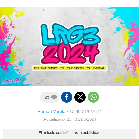
25
Ramón Varela
·
13:40 21/6/2024
Actualizado: 13:43 21/6/2024