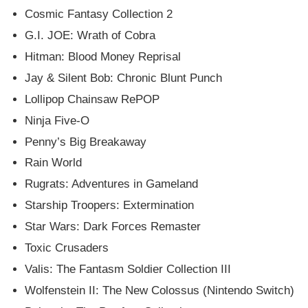
Cosmic Fantasy Collection 2
G.I. JOE: Wrath of Cobra
Hitman: Blood Money Reprisal
Jay & Silent Bob: Chronic Blunt Punch
Lollipop Chainsaw RePOP
Ninja Five-O
Penny’s Big Breakaway
Rain World
Rugrats: Adventures in Gameland
Starship Troopers: Extermination
Star Wars: Dark Forces Remaster
Toxic Crusaders
Valis: The Fantasm Soldier Collection III
Wolfenstein II: The New Colossus (Nintendo Switch)