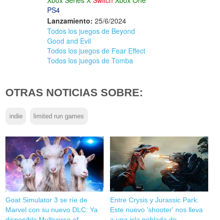
PS4
Lanzamiento:
25/6/2024
Todos los juegos de Beyond
Good and Evil
Todos los juegos de Fear Effect
Todos los juegos de Tomba
OTRAS NOTICIAS SOBRE:
indie
limited run games
Goat Simulator 3 se ríe de
Entre Crysis y Jurassic Park:
Marvel con su nuevo DLC: Ya
Este nuevo 'shooter' nos lleva
disponible Multiverse of
a una isla poblada de