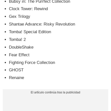
Bubsy in: The Purrfect Collection
Clock Tower: Rewind
Gex Trilogy
Shantae Advance: Risky Revolution
Tomba! Special Edition
Tomba! 2
DoubleShake
Fear Effect
Fighting Force Collection
GHOST
Renaine