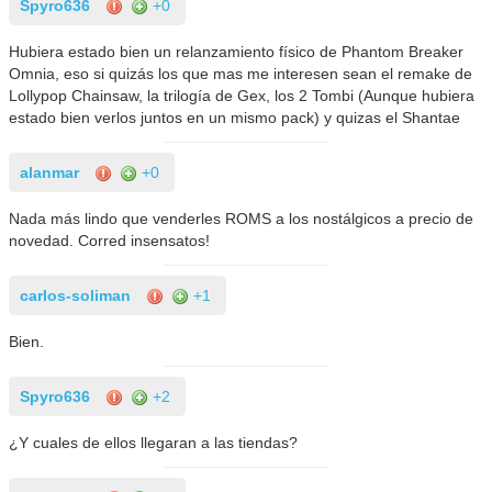
Spyro636
+0
Hubiera estado bien un relanzamiento físico de Phantom Breaker
Omnia, eso si quizás los que mas me interesen sean el remake de
Lollypop Chainsaw, la trilogía de Gex, los 2 Tombi (Aunque hubiera
estado bien verlos juntos en un mismo pack) y quizas el Shantae
alanmar
+0
Nada más lindo que venderles ROMS a los nostálgicos a precio de
novedad. Corred insensatos!
carlos-soliman
+1
Bien.
Spyro636
+2
¿Y cuales de ellos llegaran a las tiendas?