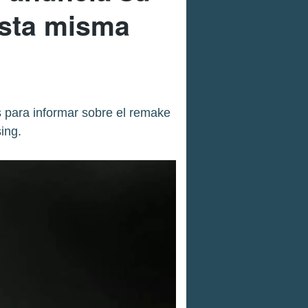
 esta misma
s para informar sobre el remake
sing.