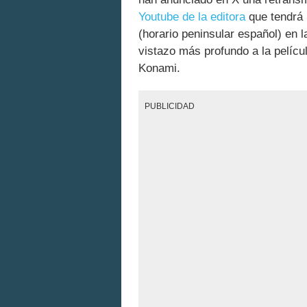
Youtube de la editora
que tendrá 
(horario peninsular español) en l
vistazo más profundo a la pelícu
Konami.
PUBLICIDAD