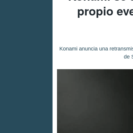
propio eve
Konami anuncia una retransmisi
de S