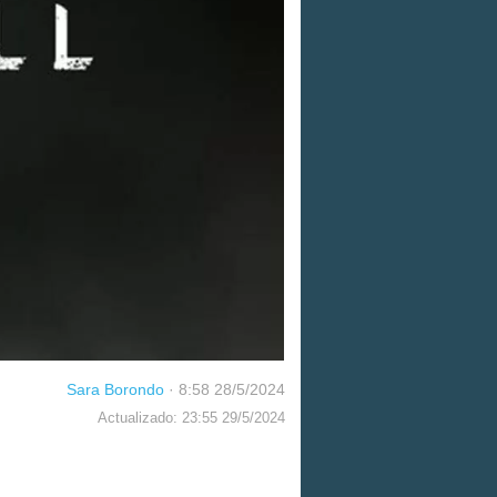
Sara Borondo
·
8:58 28/5/2024
Actualizado: 23:55 29/5/2024