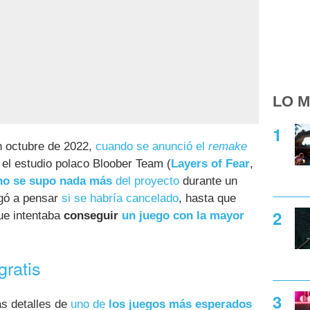
LO M
n octubre de 2022,
cuando se anunció el
remake
 el estudio polaco Bloober Team (
Layers of Fear
,
no se supo nada más
del proyecto
durante un
egó a pensar
si se habría cancelado
, hasta que
que intentaba
conseguir
un juego con la mayor
gratis
s detalles de
uno de
los juegos más esperados