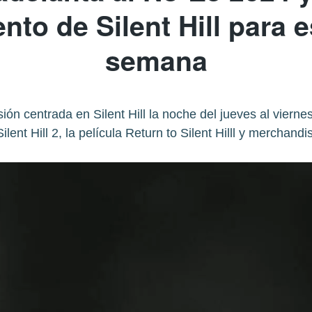
nto de Silent Hill para
semana
ón centrada en Silent Hill la noche del jueves al vierne
ilent Hill 2, la película Return to Silent Hilll y merchandi