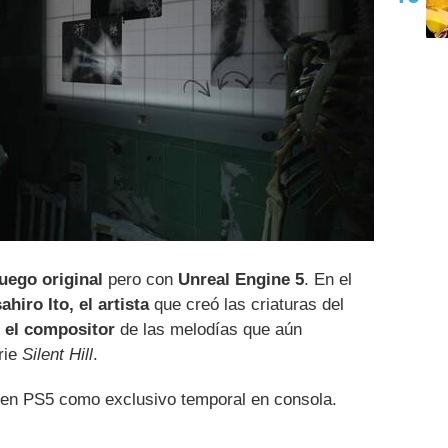
juego original
pero con
Unreal Engine 5
. En el
hiro Ito, el artista
que creó las criaturas del
 el compositor
de las melodías que aún
rie
Silent Hill
.
 en PS5 como exclusivo temporal en consola.