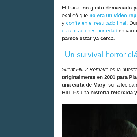
El tráiler
no gustó demasiado po
explicó que
no era un vídeo rep
y
confía en el resultado final
. Du
clasificaciones por edad
en vario
parece estar ya cerca.
Un survival horror cl
Silent Hill 2 Remake
es la puesta
originalmente en 2001 para Pla
una carta de Mary
, su fallecida
Hill.
Es una
historia retorcida 