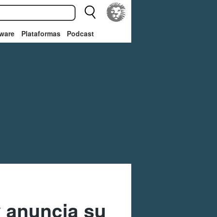
ware
Plataformas
Podcast
y anuncia su