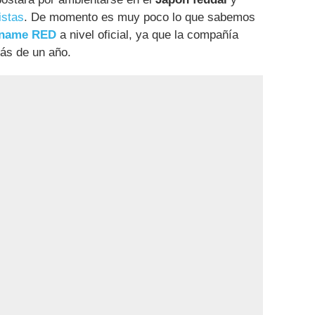
istas
. De momento es muy poco lo que sabemos
ename RED
a nivel oficial, ya que la compañía
ás de un año.