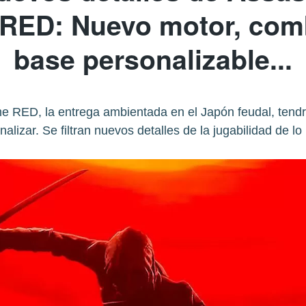
ED: Nuevo motor, comba
base personalizable...
 RED, la entrega ambientada en el Japón feudal, tend
nalizar. Se filtran nuevos detalles de la jugabilidad de lo