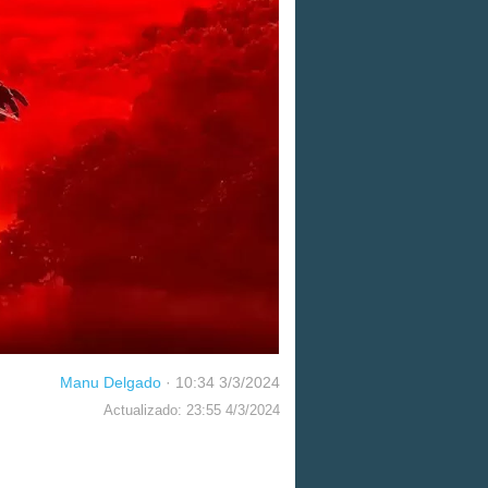
Manu Delgado
·
10:34 3/3/2024
Actualizado: 23:55 4/3/2024