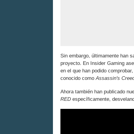
Sin embargo, últimamente han sa
proyecto. En Insider Gaming ase
en el que han podido comprobar,
conocido como
Assassin's Creed 
Ahora también han publicado nu
RED
específicamente, desvelando