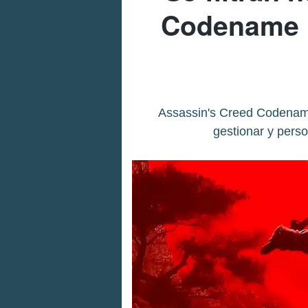
Codename R
Assassin's Creed Codename
gestionar y perso