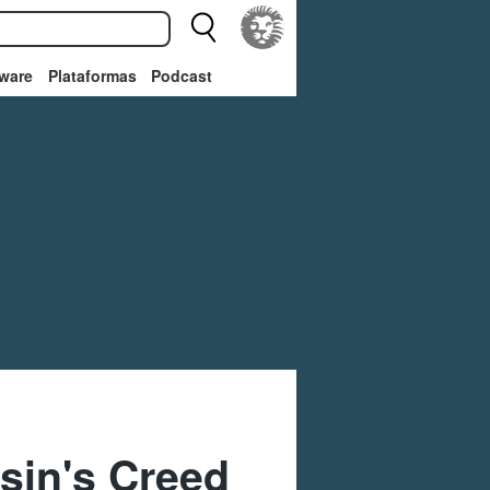
ware
Plataformas
Podcast
ssin's Creed