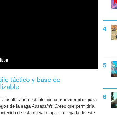
ilo táctico y base de
lizable
 Ubisoft habría establecido un
nuevo motor para
egos de la saga
Assassin's Creed
que permitiría
 contenido de esta nueva etapa. La llegada de este