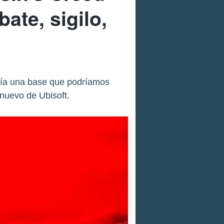
te, sigilo,
ría una base que podríamos
 nuevo de Ubisoft.