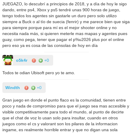
JUEGAZO, lo descubrí a principios de 2018, y a día de hoy le sigo
dando, entre ps4, Xbox y ps5 tendré unas 900 horas de juego,
tengo todos los agentes sin gastarle un duro pero solo utilizo
siempre a Buck o al tío de suecia (fenrir) y me parece bien que siga
para siempre porque para mí es el mejor shooter online y no
necesita nada más, si quieren meterle mas mapas y agentes pues
guay, como pega, tener que pagar el p%u2026 plus por el online
pero eso ya es cosa de las consolas de hoy en día
o5k4r
+0
Todos te odian Ubisoft pero yo te amo.
Windth
+0
Gran juego en donde el punto flaco es la comunidad, tienen entre
poco y nada de compromiso para que el juego sea mas accesible y
visible competitivamente para todo el mundo, al punto de decirte
que el chat de voz lo usan solo para insultar, cuando en otros
juegos como el cs y valorant son los pilares de la informacion
ingame, es realmente horrible entrar y que no digan una sola