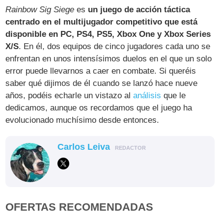
Rainbow Sig Siege
es
un juego de acción táctica
centrado en el multijugador competitivo que está
disponible en PC, PS4, PS5, Xbox One y Xbox Series
X/S
. En él, dos equipos de cinco jugadores cada uno se
enfrentan en unos intensísimos duelos en el que un solo
error puede llevarnos a caer en combate. Si queréis
saber qué dijimos de él cuando se lanzó hace nueve
años, podéis echarle un vistazo al
análisis
que le
dedicamos, aunque os recordamos que el juego ha
evolucionado muchísimo desde entonces.
Carlos Leiva
REDACTOR
OFERTAS RECOMENDADAS