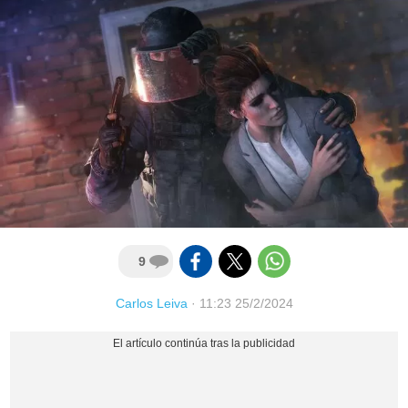
9
Carlos Leiva
·
11:23 25/2/2024