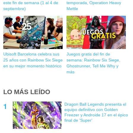
este fin de semana (1 al 4 de
temporada, Operation Heavy
septiembre)
Mettle
Ubisoft Barcelona celebra sus
Juegos gratis del fin de
25 años con Rainbow Six Siege
semana: Rainbow Six Siege,
en su mejor momento histórico
Ghostrunner, Tell Me Why y
más
LO MÁS LEÍDO
Dragon Ball Legends presenta el
equipo definitivo con Golden
Freezer y Androide 17 en el épico
final de 'Super'