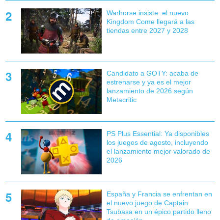
Warhorse insiste: el nuevo
Kingdom Come llegará a las
tiendas entre 2027 y 2028
Candidato a GOTY: acaba de
estrenarse y ya es el mejor
lanzamiento de 2026 según
Metacritic
PS Plus Essential: Ya disponibles
los juegos de agosto, incluyendo
el lanzamiento mejor valorado de
2026
España y Francia se enfrentan en
el nuevo juego de Captain
Tsubasa en un épico partido lleno