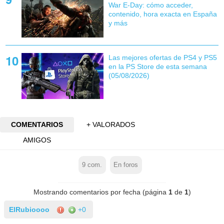
War E-Day: cómo acceder,
contenido, hora exacta en España
y más
Las mejores ofertas de PS4 y PS5
en la PS Store de esta semana
(05/08/2026)
COMENTARIOS
+ VALORADOS
AMIGOS
9
com.
En foros
Mostrando comentarios por fecha (página
1
de
1
)
ElRubioooo
+0