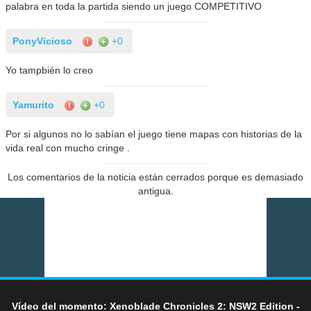
palabra en toda la partida siendo un juego COMPETITIVO
PonyVicioso
+0
Yo tampbién lo creo
Yamurito
+0
Por si algunos no lo sabían el juego tiene mapas con historias de la
vida real con mucho cringe .
Los comentarios de la noticia están cerrados porque es demasiado
antigua.
Vídeo del momento: Xenoblade Chronicles 2: NSW2 Edition -