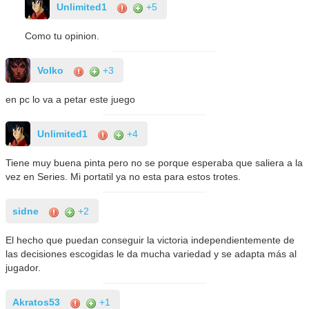
Unlimited1
+5
Como tu opinion.
Volko
+3
en pc lo va a petar este juego
Unlimited1
+4
Tiene muy buena pinta pero no se porque esperaba que saliera a la
vez en Series. Mi portatil ya no esta para estos trotes.
sidne
+2
El hecho que puedan conseguir la victoria independientemente de
las decisiones escogidas le da mucha variedad y se adapta más al
jugador.
Akratos53
+1