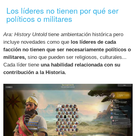
Los líderes no tienen por qué ser
políticos o militares
Ara: History Untold
tiene ambientación histórica pero
incluye novedades como que
los líderes de cada
facción no tienen que ser necesariamente políticos o
militares,
sino que pueden ser religiosos, culturales...
Cada líder tiene
una habilidad relacionada con su
contribución a la Historia.