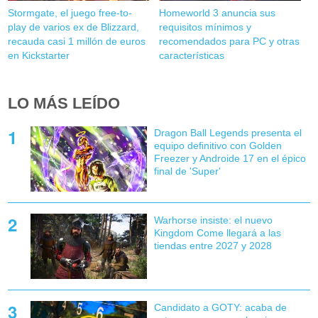
Stormgate, el juego free-to-
Homeworld 3 anuncia sus
play de varios ex de Blizzard,
requisitos mínimos y
recauda casi 1 millón de euros
recomendados para PC y otras
en Kickstarter
características
LO MÁS LEÍDO
Dragon Ball Legends presenta el
equipo definitivo con Golden
Freezer y Androide 17 en el épico
final de 'Super'
Warhorse insiste: el nuevo
Kingdom Come llegará a las
tiendas entre 2027 y 2028
Candidato a GOTY: acaba de