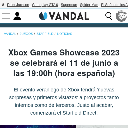
Peter Jackson
Gameplay GTA 6
Superman
Spider-Man
El Señor de los A
VANDAL
JUEGOS
STARFIELD
NOTICIAS
Xbox Games Showcase 2023
se celebrará el 11 de junio a
las 19:00h (hora española)
El evento veraniego de Xbox tendrá 'nuevas
sorpresas y primeros vistazos' a proyectos tanto
internos como de terceros. Justo al acabar,
comenzará el Starfield Direct.