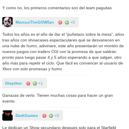
Y como no, los primeros comentarios son del team paguitas
MarcusTheGOWfan
+0
Todos los años es el año de dar el "puñetazo sobre la mesa", años
tras años con showcases espectaculares qué se desvanecen en
una nube de humo, adivinare, este año presentarán un montón de
nuevos juegos con trailers CGI con la promesa de que saldrán
pronto para luego pasar 4 y 5 años esperando a que salgan, otro
año más para repetir el ciclo. Que fácil es convencer al usuario de
Xbox con solo promesas y humo.
Diepther
+1
Ganazas de verlo. Tienen muchas cosas para hacer un gran
evento.
DarkGames
+0
Le dedican un Show secundario despues solo para el Starfield