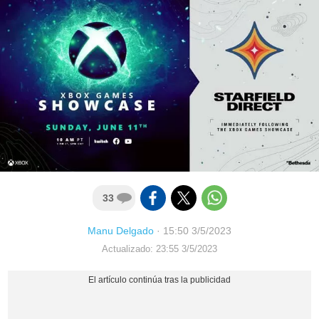
33
Manu Delgado
·
15:50 3/5/2023
Actualizado: 23:55 3/5/2023