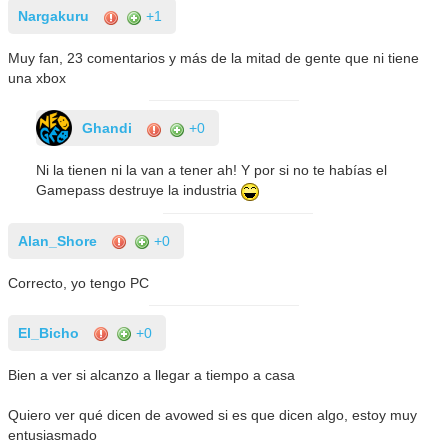
Nargakuru
+1
Muy fan, 23 comentarios y más de la mitad de gente que ni tiene
una xbox
Ghandi
+0
Ni la tienen ni la van a tener ah! Y por si no te habías el
Gamepass destruye la industria
Alan_Shore
+0
Correcto, yo tengo PC
El_Bicho
+0
Bien a ver si alcanzo a llegar a tiempo a casa
Quiero ver qué dicen de avowed si es que dicen algo, estoy muy
entusiasmado