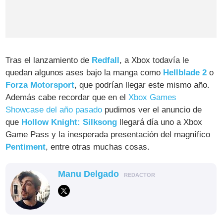
Tras el lanzamiento de
Redfall
, a Xbox todavía le
quedan algunos ases bajo la manga como
Hellblade 2
o
Forza Motorsport
, que podrían llegar este mismo año.
Además cabe recordar que en el
Xbox Games
Showcase del año pasado
pudimos ver el anuncio de
que
Hollow Knight: Silksong
llegará día uno a Xbox
Game Pass y la inesperada presentación del magnífico
Pentiment
, entre otras muchas cosas.
Manu Delgado
REDACTOR