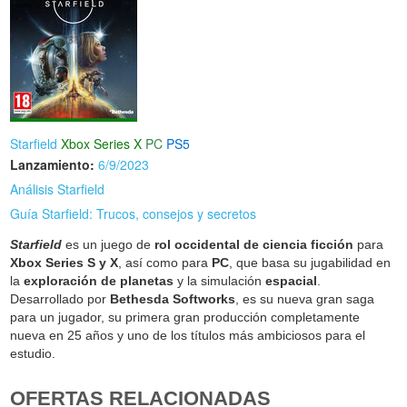
Starfield
Xbox Series X
PC
PS5
Lanzamiento:
6/9/2023
Análisis Starfield
Guía Starfield: Trucos, consejos y secretos
Starfield
es un juego de
rol occidental de ciencia ficción
para
Xbox Series S y X
, así como para
PC
, que basa su jugabilidad en
la
exploración de planetas
y la simulación
espacial
.
Desarrollado por
Bethesda Softworks
, es su nueva gran saga
para un jugador, su primera gran producción completamente
nueva en 25 años y uno de los títulos más ambiciosos para el
estudio.
OFERTAS RELACIONADAS