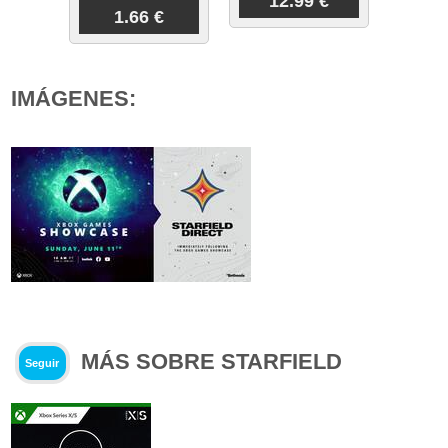
12.99 €
1.66 €
IMÁGENES:
MÁS SOBRE STARFIELD
Seguir