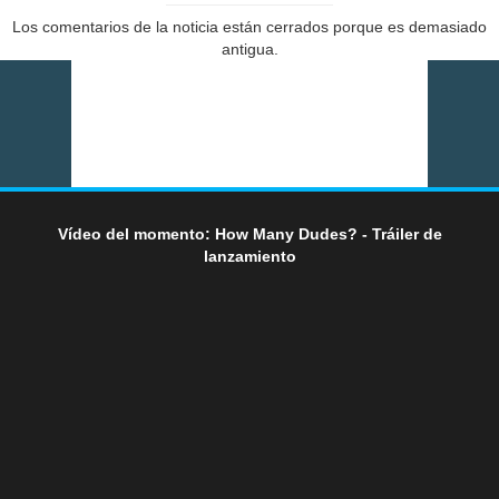
Los comentarios de la noticia están cerrados porque es demasiado
antigua.
Vídeo del momento: How Many Dudes? - Tráiler de
lanzamiento