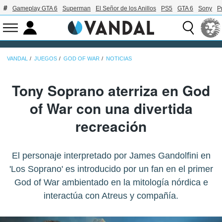
Gameplay GTA 6
Superman
El Señor de los Anillos
PS5
GTA 6
Sony
P
VANDAL
JUEGOS
GOD OF WAR
NOTICIAS
Tony Soprano aterriza en God
of War con una divertida
recreación
El personaje interpretado por James Gandolfini en
'Los Soprano' es introducido por un fan en el primer
God of War ambientado en la mitología nórdica e
interactúa con Atreus y compañía.