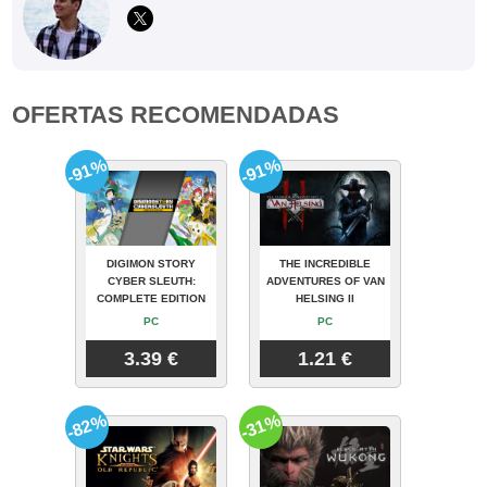
OFERTAS RECOMENDADAS
-91%
-91%
DIGIMON STORY
THE INCREDIBLE
CYBER SLEUTH:
ADVENTURES OF VAN
COMPLETE EDITION
HELSING II
PC
PC
3.39 €
1.21 €
-82%
-31%