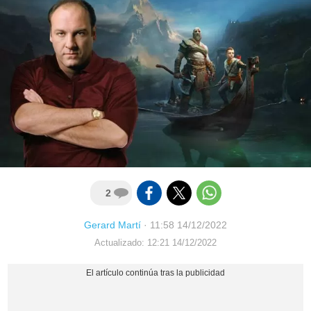
2
Gerard Martí
·
11:58 14/12/2022
Actualizado: 12:21 14/12/2022