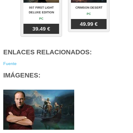
007 FIRST LIGHT
CRIMSON DESERT
DELUXE EDITION
PC
PC
49.99 €
39.49 €
ENLACES RELACIONADOS:
Fuente
IMÁGENES: