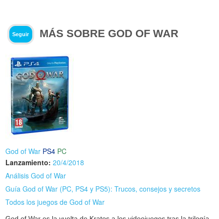
MÁS SOBRE GOD OF WAR
Seguir
God of War
PS4
PC
Lanzamiento:
20/4/2018
Análisis God of War
Guía God of War (PC, PS4 y PS5): Trucos, consejos y secretos
Todos los juegos de God of War
God of War es la vuelta de Kratos a los videojuegos tras la trilogía