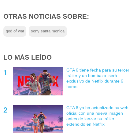
OTRAS NOTICIAS SOBRE:
god of war
sony santa monica
LO MÁS LEÍDO
GTA 6 tiene fecha para su tercer
tráiler y un bombazo: será
exclusivo de Netflix durante 6
horas
GTA 6 ya ha actualizado su web
oficial con una nueva imagen
antes de lanzar su tráiler
extendido en Netflix