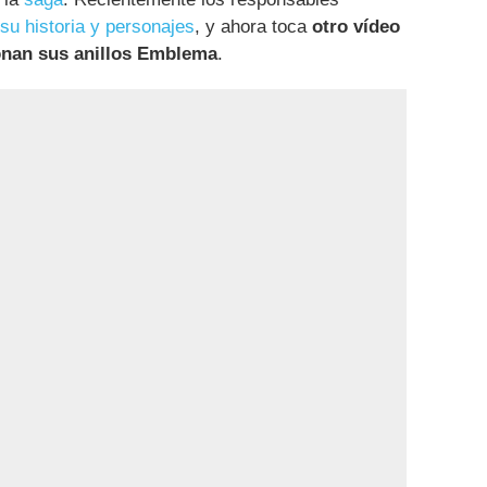
 su historia y personajes
, y ahora toca
otro vídeo
onan sus anillos Emblema
.