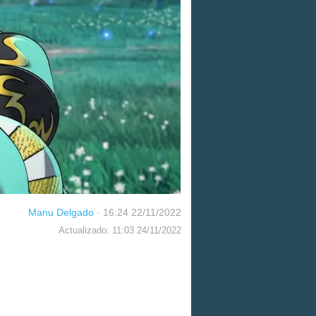
Manu Delgado
·
16:24 22/11/2022
Actualizado: 11:03 24/11/2022