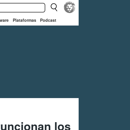
ware
Plataformas
Podcast
uncionan los