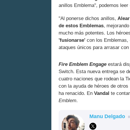
anillos Emblema", podemos leer e
"Al ponerse dichos anillos,
Alear
de estos Emblemas
, mejorando
mucho más potentes. Los héroes
'fusionarse'
con los Emblemas, 
ataques únicos para arrasar con 
Fire Emblem Engage
estará dis
Switch. Esta nueva entrega se de
cuatro naciones que rodean la T
con la ayuda de héroes de otros
ha renacido. En
Vandal
te cont
Emblem
.
Manu Delgado