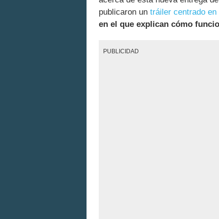
publicaron un
tráiler centrado en
en el que explican cómo funci
PUBLICIDAD