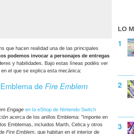
LO M
s que hacen realidad una de las principales
los podemos invocar a personajes de entregas
deres y habilidades. Bajo estas líneas podéis ver
en el que se explica esta mecánica:
os Emblema de
Fire Emblem
lem Engage
en la eShop de Nintendo Switch
ión acerca de los anillos Emblema: "Imponte en
los Emblemas, incluidos Marth, Celica y otros
de
Fire Emblem
, que habitan en el interior de