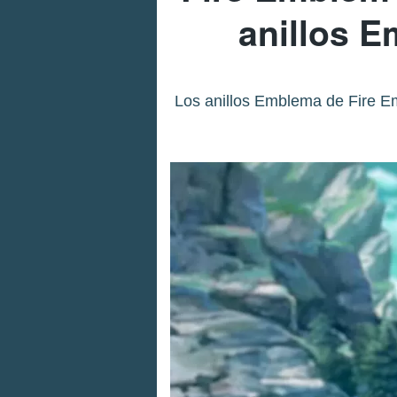
anillos E
Los anillos Emblema de Fire Em