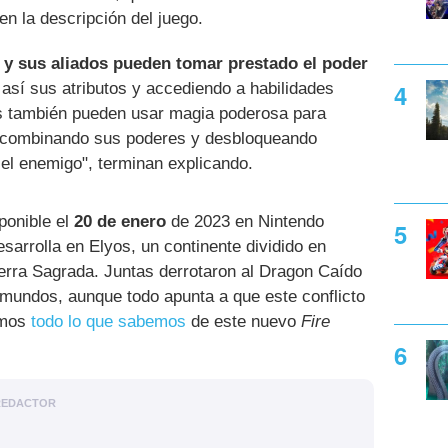
n la descripción del juego.
 y sus aliados pueden tomar prestado el poder
 así sus atributos y accediendo a habilidades
 también pueden usar magia poderosa para
combinando sus poderes y desbloqueando
el enemigo", terminan explicando.
ponible el
20 de enero
de 2023 en Nintendo
sarrolla en Elyos, un continente dividido en
ierra Sagrada. Juntas derrotaron al Dragon Caído
 mundos, aunque todo apunta a que este conflicto
amos
todo lo que sabemos
de este nuevo
Fire
REDACTOR