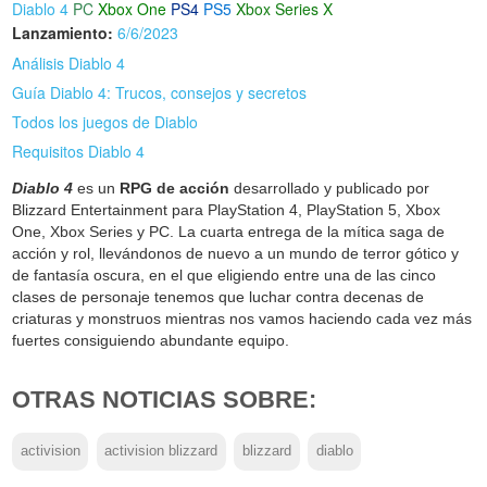
Diablo 4
PC
Xbox One
PS4
PS5
Xbox Series X
Lanzamiento:
6/6/2023
Análisis Diablo 4
Guía Diablo 4: Trucos, consejos y secretos
Todos los juegos de Diablo
Requisitos Diablo 4
Diablo 4
es un
RPG de acción
desarrollado y publicado por
Blizzard Entertainment para PlayStation 4, PlayStation 5, Xbox
One, Xbox Series y PC. La cuarta entrega de la mítica saga de
acción y rol, llevándonos de nuevo a un mundo de terror gótico y
de fantasía oscura, en el que eligiendo entre una de las cinco
clases de personaje tenemos que luchar contra decenas de
criaturas y monstruos mientras nos vamos haciendo cada vez más
fuertes consiguiendo abundante equipo.
OTRAS NOTICIAS SOBRE:
activision
activision blizzard
blizzard
diablo