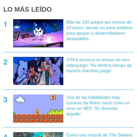
LO MÁS LEÍDO
Más de 120 juegos por menos de
10 euros: lanzan un pack solidario
para apoyar a desarrolladores
despedidos
GTA 6 provoca el retraso de otro
videojuego: 'No tendría tiempo de
hacerlo mientras juego'
Una de las habilidades más
icónicas de Mario nació como un
error en NES: 'Es divertido,
dejadlo'
Como una mezcla de The Settlers