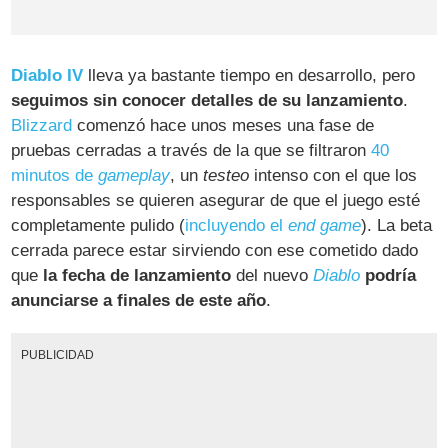
Diablo IV
lleva ya bastante tiempo en desarrollo, pero
seguimos sin conocer detalles de su lanzamiento
.
Blizzard
comenzó hace unos meses una fase de
pruebas cerradas a través de la que se filtraron
40
minutos de
gameplay
, un
testeo
intenso con el que los
responsables se quieren asegurar de que el juego esté
completamente pulido (
incluyendo el
end game
). La beta
cerrada parece estar sirviendo con ese cometido dado
que
la fecha de lanzamiento
del nuevo
Diablo
podría
anunciarse a finales de este año
.
PUBLICIDAD