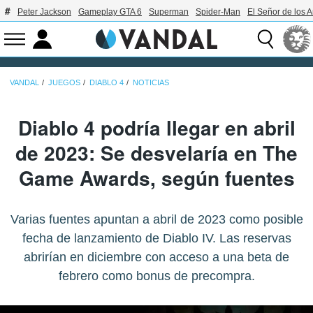
Peter Jackson
Gameplay GTA 6
Superman
Spider-Man
El Señor de los A
VANDAL
JUEGOS
DIABLO 4
NOTICIAS
Diablo 4 podría llegar en abril
de 2023: Se desvelaría en The
Game Awards, según fuentes
Varias fuentes apuntan a abril de 2023 como posible
fecha de lanzamiento de Diablo IV. Las reservas
abrirían en diciembre con acceso a una beta de
febrero como bonus de precompra.