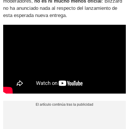
moderadores,
no es ni mucho menos oficial
: Blizzard
no ha anunciado nada al respecto del lanzamiento de
esta esperada nueva entrega.