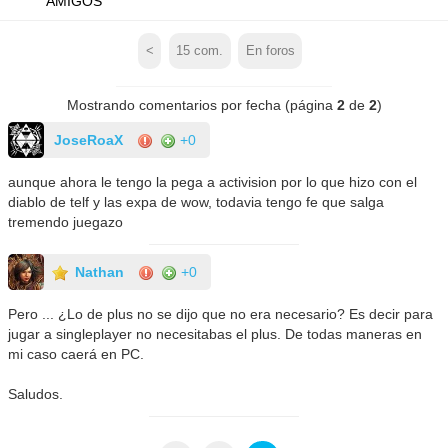
AMIGOS
<
15
com.
En foros
Mostrando comentarios por fecha (página
2
de
2
)
JoseRoaX
+0
aunque ahora le tengo la pega a activision por lo que hizo con el
diablo de telf y las expa de wow, todavia tengo fe que salga
tremendo juegazo
Nathan
+0
Pero ... ¿Lo de plus no se dijo que no era necesario? Es decir para
jugar a singleplayer no necesitabas el plus. De todas maneras en
mi caso caerá en PC.
Saludos.