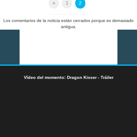
«
1
2
Los comentarios de la noticia están cerrados porque es demasiado
antigua.
Vídeo del momento: Dragon Kisser - Tráiler