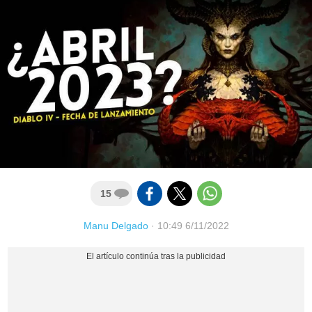
15
Manu Delgado
·
10:49 6/11/2022