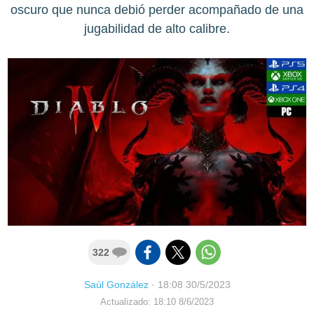
oscuro que nunca debió perder acompañado de una
jugabilidad de alto calibre.
322
Saúl González
·
18:08 30/5/2023
Actualizado: 18:10 8/6/2023