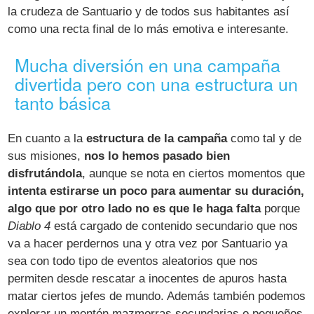
la crudeza de Santuario y de todos sus habitantes así
como una recta final de lo más emotiva e interesante.
Mucha diversión en una campaña
divertida pero con una estructura un
tanto básica
En cuanto a la
estructura de la campaña
como tal y de
sus misiones,
nos lo hemos pasado bien
disfrutándola
, aunque se nota en ciertos momentos que
intenta estirarse un poco para aumentar su duración,
algo que por otro lado no es que le haga falta
porque
Diablo 4
está cargado de contenido secundario que nos
va a hacer perdernos una y otra vez por Santuario ya
sea con todo tipo de eventos aleatorios que nos
permiten desde rescatar a inocentes de apuros hasta
matar ciertos jefes de mundo. Además también podemos
explorar un montón mazmorras secundarias o pequeños