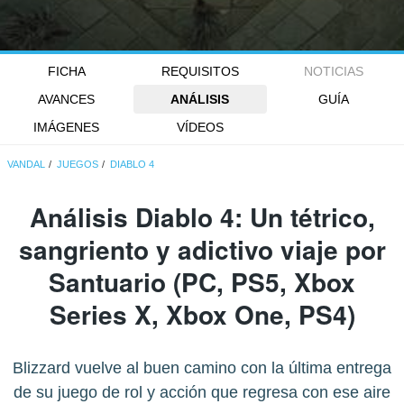
FICHA
REQUISITOS
NOTICIAS
AVANCES
ANÁLISIS
GUÍA
IMÁGENES
VÍDEOS
VANDAL
JUEGOS
DIABLO 4
Análisis
Diablo 4
: Un tétrico,
sangriento y adictivo viaje por
Santuario (PC, PS5, Xbox
Series X, Xbox One, PS4)
Blizzard vuelve al buen camino con la última entrega
de su juego de rol y acción que regresa con ese aire