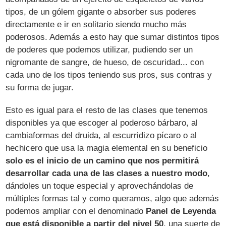
tipos, de un gólem gigante o absorber sus poderes
directamente e ir en solitario siendo mucho más
poderosos. Además a esto hay que sumar distintos tipos
de poderes que podemos utilizar, pudiendo ser un
nigromante de sangre, de hueso, de oscuridad... con
cada uno de los tipos teniendo sus pros, sus contras y
su forma de jugar.
Esto es igual para el resto de las clases que tenemos
disponibles ya que escoger al poderoso bárbaro, al
cambiaformas del druida, al escurridizo pícaro o al
hechicero que usa la magia elemental en su beneficio
solo es el inicio de un camino que nos permitirá
desarrollar cada una de las clases a nuestro modo
,
dándoles un toque especial y aprovechándolas de
múltiples formas tal y como queramos, algo que además
podemos ampliar con el denominado
Panel de Leyenda
que está disponible a partir del nivel 50
, una suerte de