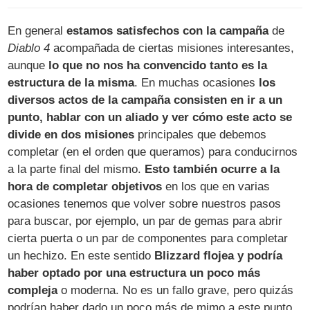
En general
estamos satisfechos con la campaña
de
Diablo 4
acompañada de ciertas misiones interesantes,
aunque
lo que no nos ha convencido tanto es la
estructura de la misma
. En muchas ocasiones
los
diversos actos de la campaña consisten en ir a un
punto, hablar con un aliado y ver cómo este acto se
divide en dos misiones
principales que debemos
completar (en el orden que queramos) para conducirnos
a la parte final del mismo.
Esto también ocurre a la
hora de completar objetivos
en los que en varias
ocasiones tenemos que volver sobre nuestros pasos
para buscar, por ejemplo, un par de gemas para abrir
cierta puerta o un par de componentes para completar
un hechizo. En este sentido
Blizzard flojea y podría
haber optado por una estructura un poco más
compleja
o moderna. No es un fallo grave, pero quizás
podrían haber dado un poco más de mimo a este punto.