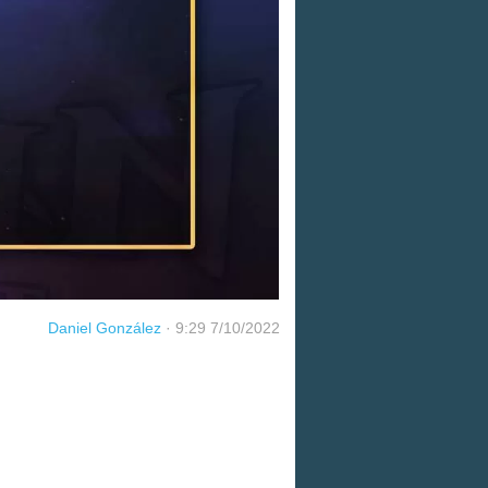
Daniel González
·
9:29 7/10/2022