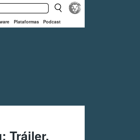
ware
Plataformas
Podcast
 Tráiler,