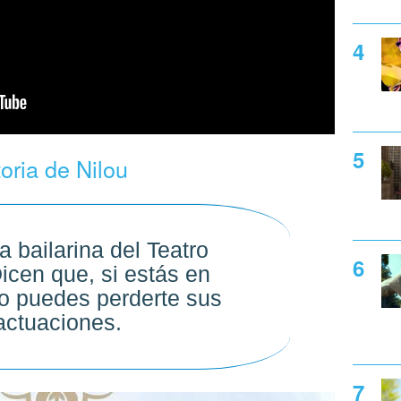
toria de Nilou
 bailarina del Teatro
icen que, si estás en
o puedes perderte sus
actuaciones.