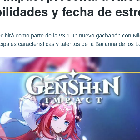
ilidades y fecha de est
ecibirá como parte de la v3.1 un nuevo gachapón con Nilo
cipales características y talentos de la Bailarina de los L