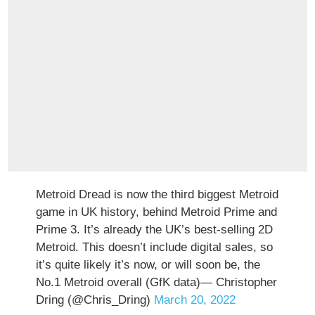
Metroid Dread is now the third biggest Metroid
game in UK history, behind Metroid Prime and
Prime 3. It’s already the UK’s best-selling 2D
Metroid. This doesn’t include digital sales, so
it’s quite likely it’s now, or will soon be, the
No.1 Metroid overall (GfK data)— Christopher
Dring (@Chris_Dring)
March 20, 2022