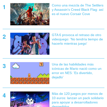
Como una mezcla de The Settlers
y Assassin's Creed Black Flag: así
es el nuevo Corsair Cove
GTA 6 provoca el retraso de otro
videojuego: 'No tendría tiempo de
hacerlo mientras juego'
Una de las habilidades más
icónicas de Mario nació como un
error en NES: 'Es divertido,
dejadlo'
Más de 120 juegos por menos de
10 euros: lanzan un pack solidario
para apoyar a desarrolladores
despedidos