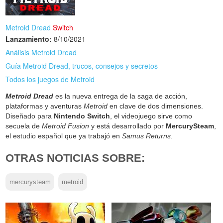
Metroid Dread
Switch
Lanzamiento:
8/10/2021
Análisis Metroid Dread
Guía Metroid Dread, trucos, consejos y secretos
Todos los juegos de Metroid
Metroid Dread
es la nueva entrega de la saga de acción,
plataformas y aventuras
Metroid
en clave de dos dimensiones.
Diseñado para
Nintendo Switch
, el videojuego sirve como
secuela de
Metroid Fusion
y está desarrollado por
MercurySteam
,
el estudio español que ya trabajó en
Samus Returns
.
OTRAS NOTICIAS SOBRE:
mercurysteam
metroid