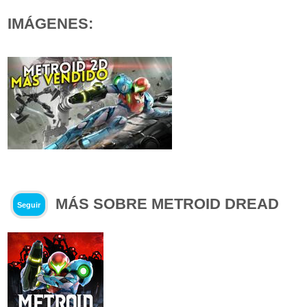
IMÁGENES:
MÁS SOBRE METROID DREAD
Seguir