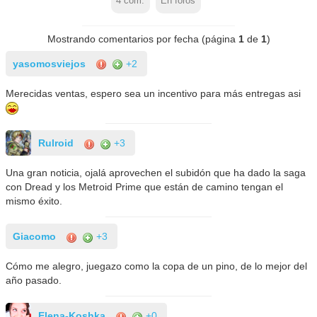
4
com.
En foros
Mostrando comentarios por fecha (página
1
de
1
)
yasomosviejos
+2
Merecidas ventas, espero sea un incentivo para más entregas asi
Rulroid
+3
Una gran noticia, ojalá aprovechen el subidón que ha dado la saga
con Dread y los Metroid Prime que están de camino tengan el
mismo éxito.
Giacomo
+3
Cómo me alegro, juegazo como la copa de un pino, de lo mejor del
año pasado.
Elena-Koshka
+0