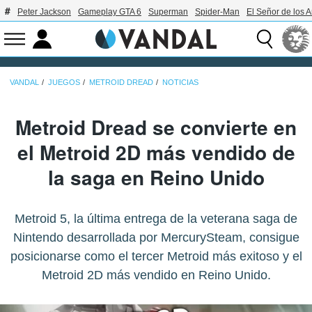
Peter Jackson
Gameplay GTA 6
Superman
Spider-Man
El Señor de los A
VANDAL
JUEGOS
METROID DREAD
NOTICIAS
Metroid Dread se convierte en
el Metroid 2D más vendido de
la saga en Reino Unido
Metroid 5, la última entrega de la veterana saga de
Nintendo desarrollada por MercurySteam, consigue
posicionarse como el tercer Metroid más exitoso y el
Metroid 2D más vendido en Reino Unido.