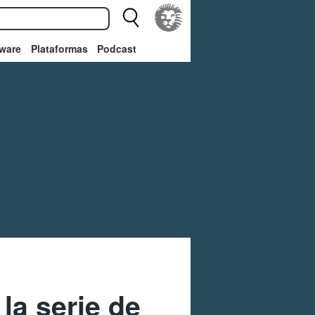
ware
Plataformas
Podcast
la serie de