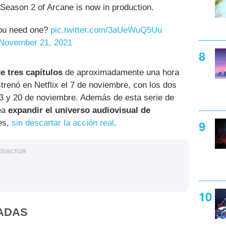
Season 2 of Arcane is now in production.
ou need one?
pic.twitter.com/3aUeWuQ5Uu
November 21, 2021
e tres capítulos
de aproximadamente una hora
trenó en Netflix el 7 de noviembre, con los dos
13 y 20 de noviembre. Además de esta serie de
ea
expandir el universo audiovisual de
es,
sin descartar la acción real
.
EDACTOR
ADAS