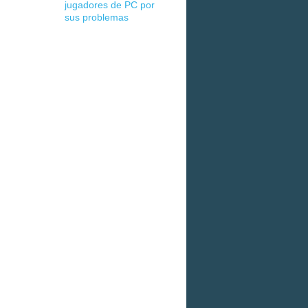
jugadores de PC por
sus problemas