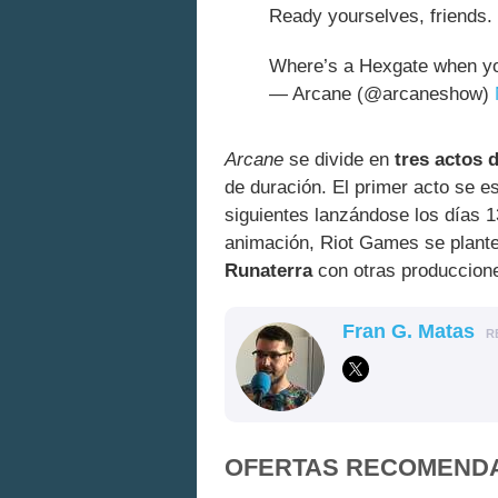
Ready yourselves, friends. 
Where’s a Hexgate when y
— Arcane (@arcaneshow)
Arcane
se divide en
tres actos d
de duración. El primer acto se es
siguientes lanzándose los días 
animación, Riot Games se plant
Runaterra
con otras produccion
Fran G. Matas
R
OFERTAS RECOMEND