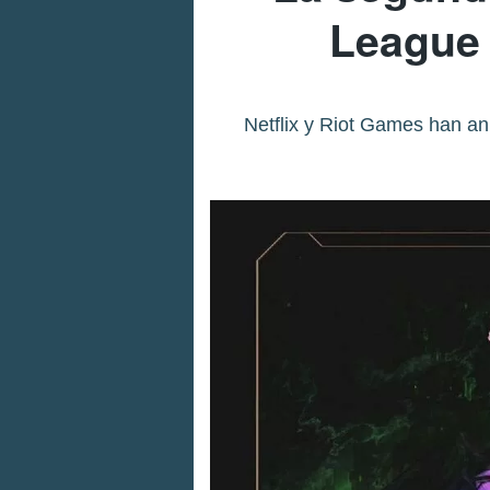
League 
Netflix y Riot Games han anu