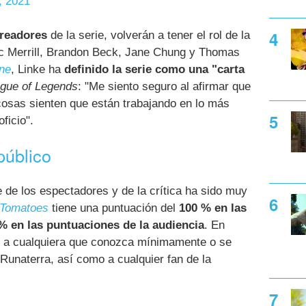
, 2021
creadores
de la serie, volverán a tener el rol de la
rc Merrill, Brandon Beck, Jane Chung y Thomas
ne
, Linke ha
definido la serie como una "carta
gue of Legends
: "Me siento seguro al afirmar que
cosas sienten que están trabajando en lo más
ficio".
 público
 de los espectadores y de la crítica ha sido muy
 Tomatoes
tiene una puntuación del
100 % en las
 % en las puntuaciones de la audiencia
. En
s a cualquiera que conozca mínimamente o se
 Runaterra, así como a cualquier fan de la