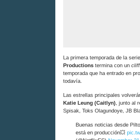
La primera temporada de la seri
Productions
termina con un
cli
temporada que ha entrado en pro
todavía.
Las estrellas principales volver
Katie Leung (Caitlyn)
, junto al
Spisak, Toks Olagundoye, JB Bla
Buenas noticias desde Pilt
está en producción💥
pic.t