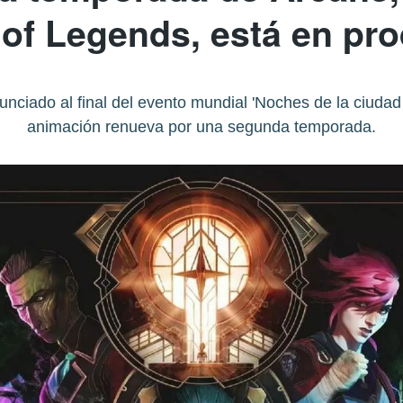
of Legends, está en pr
nciado al final del evento mundial 'Noches de la ciudad
animación renueva por una segunda temporada.