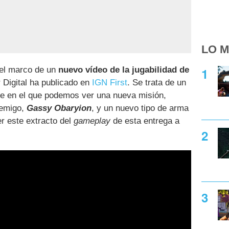
LO M
 el marco de un
nuevo vídeo de la jugabilidad de
Digital ha publicado en
IGN First
. Se trata de un
aje en el que podemos ver una nueva misión,
nemigo,
Gassy Obaryion
, y un nuevo tipo de arma
er este extracto del
gameplay
de esta entrega a