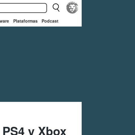
ware
Plataformas
Podcast
a PS4 y Xbox