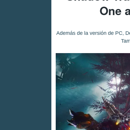
One a
Además de la versión de PC, De
Tam