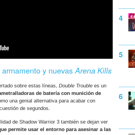
o armamento y nuevas
Arena Kills
ertado sobre estas líneas,
Double Trouble
es un
ametralladoras de batería con munición de
mo una genial alternativa para acabar con
cuestión de segundos.
ilidad de Shadow Warrior 3 también se dejan ver
ue permite usar el entorno para asesinar a las