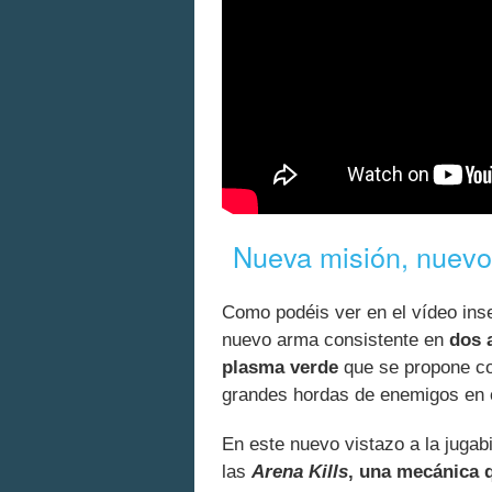
Nueva misión, nuev
Como podéis ver en el vídeo ins
nuevo arma consistente en
dos 
plasma verde
que se propone co
grandes hordas de enemigos en 
En este nuevo vistazo a la jugab
las
Arena Kills
, una mecánica q