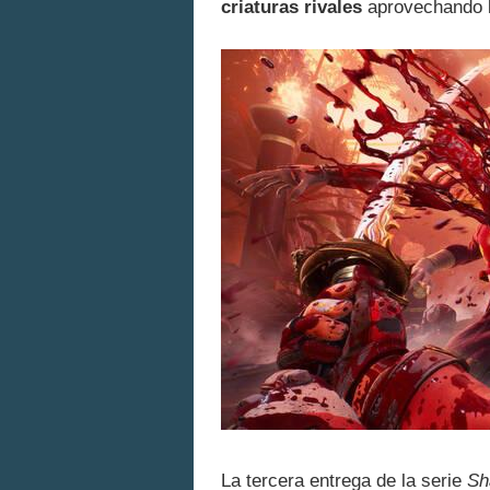
criaturas rivales
aprovechando l
La tercera entrega de la serie
Sh