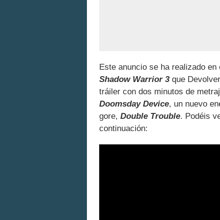
Este anuncio se ha realizado en
Shadow Warrior 3
que Devolver 
tráiler con dos minutos de metr
Doomsday Device
, un nuevo e
gore,
Double Trouble
. Podéis v
continuación: