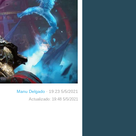
Manu Delgado
·
19:23 5/5/2021
Actualizado: 19:48 5/5/2021