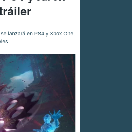
ráiler
3 se lanzará en PS4 y Xbox One.
les.