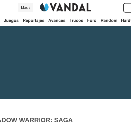
Más ↓
Juegos
Reportajes
Avances
Trucos
Foro
Random
Hard
ADOW WARRIOR: SAGA