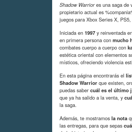
Shadow Warrior
es una saga de 
propietario actual es %compania
juegos para Xbox Series X, PS5
Iniciada en
1997
y reinventada e
en primera persona con
mucho 
combates cuerpo a cuerpo con
k
estética oriental con elementos
místicos, ofreciendo violencia est
En esta página encontrarás el
li
Shadow Warrior
que existen, or
puedas saber
cuál es el último 
que ya ha salido a la venta, y
cuá
la saga.
Además, te mostramos
la nota
qu
las entregas, para que sepas
cuá