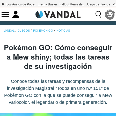
Los Anillos de Poder
Tren a Busan
Fallout Remaster
Juego de Tronos
Pr
VANDAL
JUEGOS
POKÉMON GO
NOTICIAS
Pokémon GO: Cómo conseguir
a Mew shiny; todas las tareas
de su investigación
Conoce todas las tareas y recompensas de la
investigación Magistral "Todos en uno n.º 151" de
Pokémon GO con la que se puede conseguir a Mew
variocolor, el legendario de primera generación.