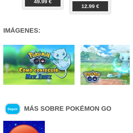
49.99 €
12.99 €
IMÁGENES:
MÁS SOBRE POKÉMON GO
Seguir