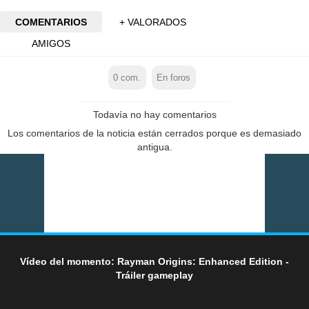
COMENTARIOS
+ VALORADOS
AMIGOS
0
com.
En foros
Todavía no hay comentarios
Los comentarios de la noticia están cerrados porque es demasiado
antigua.
Vídeo del momento: Rayman Origins: Enhanced Edition -
Tráiler gameplay