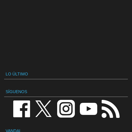
LO ÚLTIMO
SÍGUENOS
VANDAL