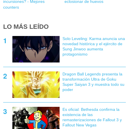
incursiones? - Mejores
eclosionar de huevos
counters
LO MÁS LEÍDO
Solo Leveling: Karma anuncia una
novedad histórica y el ejército de
Sung Jinwoo aumenta
protagonismo
Dragon Ball Legends presenta la
transformación Ultra de Goku
Super Saiyan 3 y muestra todo su
poder
Es oficial: Bethesda confirma la
existencia de las
remasterizaciones de Fallout 3 y
Fallout New Vegas