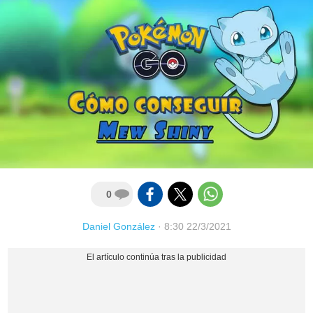
0
Daniel González
·
8:30 22/3/2021