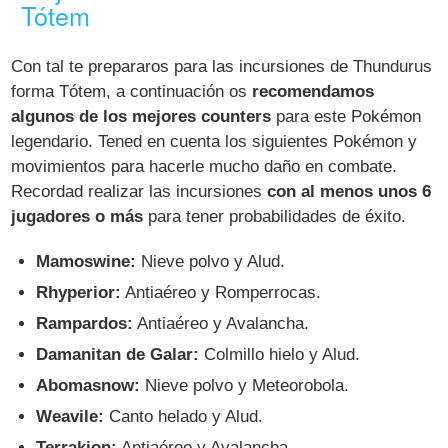
Tótem
Con tal te prepararos para las incursiones de Thundurus
forma Tótem, a continuación os
recomendamos
algunos de los mejores counters
para este Pokémon
legendario. Tened en cuenta los siguientes Pokémon y
movimientos para hacerle mucho daño en combate.
Recordad realizar las incursiones
con al menos unos 6
jugadores o más
para tener probabilidades de éxito.
Mamoswine:
Nieve polvo y Alud.
Rhyperior:
Antiaéreo y Romperrocas.
Rampardos:
Antiaéreo y Avalancha.
Damanitan de Galar:
Colmillo hielo y Alud.
Abomasnow:
Nieve polvo y Meteorobola.
Weavile:
Canto helado y Alud.
Terrakion:
Antiaéreo y Avalancha.