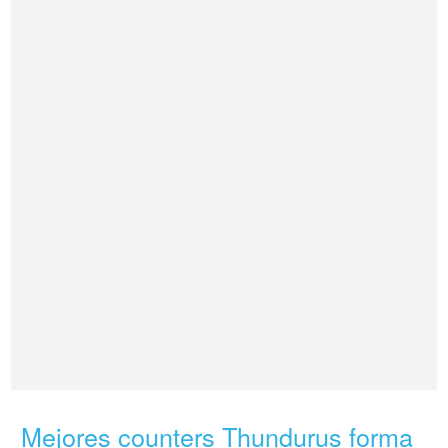
Mejores counters Thundurus forma