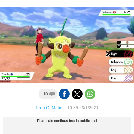
10
Fran G. Matas
·
10:59 26/1/2021