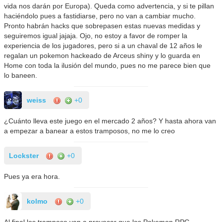
vida nos darán por Europa). Queda como advertencia, y si te pillan
haciéndolo pues a fastidiarse, pero no van a cambiar mucho.
Pronto habrán hacks que sobrepasen estas nuevas medidas y
seguiremos igual jajaja. Ojo, no estoy a favor de romper la
experiencia de los jugadores, pero si a un chaval de 12 años le
regalan un pokemon hackeado de Arceus shiny y lo guarda en
Home con toda la ilusión del mundo, pues no me parece bien que
lo baneen.
weiss
+0
¿Cuánto lleva este juego en el mercado 2 años? Y hasta ahora van
a empezar a banear a estos tramposos, no me lo creo
Lockster
+0
Pues ya era hora.
kolmo
+0
Al final los tramposo van a provocar que los Pokemon RPG