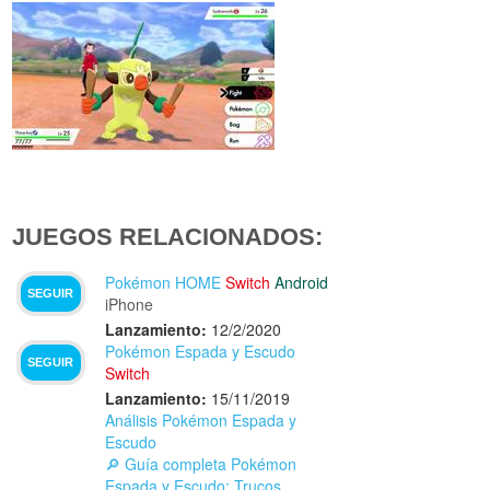
JUEGOS RELACIONADOS:
Pokémon HOME
Switch
Android
SEGUIR
iPhone
Lanzamiento:
12/2/2020
Pokémon Espada y Escudo
SEGUIR
Switch
Lanzamiento:
15/11/2019
Análisis Pokémon Espada y
Escudo
🔎 Guía completa Pokémon
Espada y Escudo: Trucos,