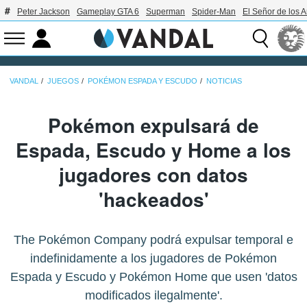
Peter Jackson
Gameplay GTA 6
Superman
Spider-Man
El Señor de los A
VANDAL
JUEGOS
POKÉMON ESPADA Y ESCUDO
NOTICIAS
Pokémon expulsará de
Espada, Escudo y Home a los
jugadores con datos
'hackeados'
The Pokémon Company podrá expulsar temporal e
indefinidamente a los jugadores de Pokémon
Espada y Escudo y Pokémon Home que usen 'datos
modificados ilegalmente'.