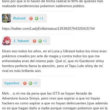
bans por que si lo hacen de forma radical el 90% de quienes han
realizado transferencias pokemon saldremos jodidos.
Rulroid
+1
https://twitter.com/LadyEnilla/status/1353825764320415744
J_Yakami
+1
Dicen eso todos los años, en el Luna y Ultrasol todos los míos eran
pokémos creados por arte de magia y contra todos los que me
enfrenetaba eran del mismo palo. Qué sí, que mi Gardevoir shiny
hembra perfecta llama la atención, pero el Tapu Lele shiny de mi
rival es más brillante aún.
hyperlon
+0
Meh... a mí me da pena que las GTS se hayan llenado de
Adventure busca Snivys, pero creo que aspirar a que no hayan
hackers es como aspirar a que no hayan delincuentes (que además
no es que hagan daño a nadie porque consigan pokemon que en la