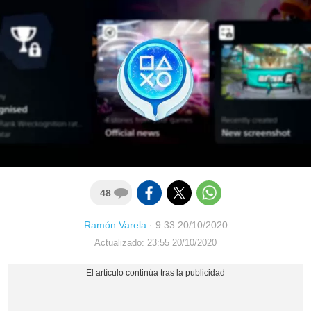
48
Ramón Varela
·
9:33 20/10/2020
Actualizado: 23:55 20/10/2020