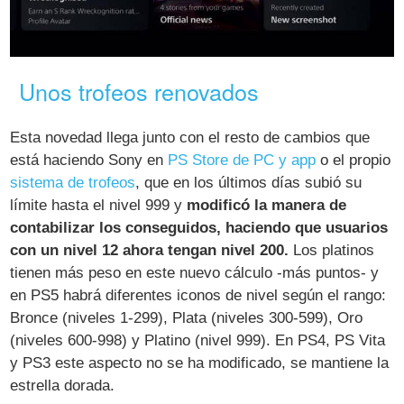
Unos trofeos renovados
Esta novedad llega junto con el resto de cambios que
está haciendo Sony en
PS Store de PC y app
o el propio
sistema de trofeos
, que en los últimos días subió su
límite hasta el nivel 999 y
modificó la manera de
contabilizar los conseguidos, haciendo que usuarios
con un nivel 12 ahora tengan nivel 200.
Los platinos
tienen más peso en este nuevo cálculo -más puntos- y
en PS5 habrá diferentes iconos de nivel según el rango:
Bronce (niveles 1-299), Plata (niveles 300-599), Oro
(niveles 600-998) y Platino (nivel 999). En PS4, PS Vita
y PS3 este aspecto no se ha modificado, se mantiene la
estrella dorada.