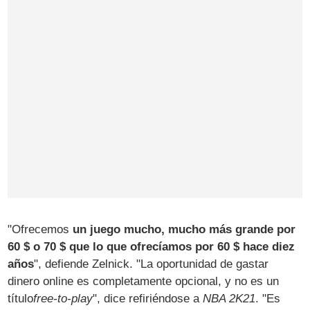
"Ofrecemos
un juego mucho, mucho más grande por
60 $ o 70 $ que lo que ofrecíamos por 60 $ hace diez
años
", defiende Zelnick. "La oportunidad de gastar
dinero online es completamente opcional, y no es un
título
free-to-play
", dice refiriéndose a
NBA 2K21
. "Es