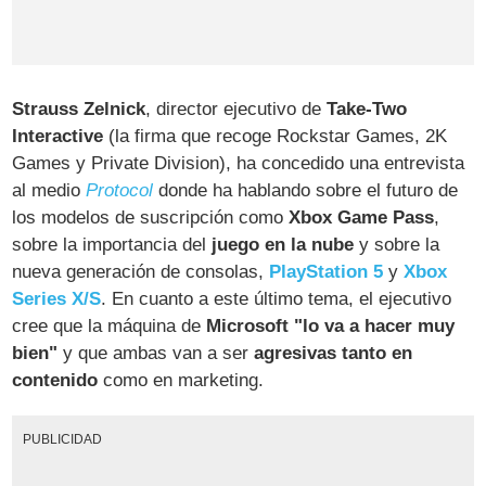
Strauss Zelnick
, director ejecutivo de
Take-Two
Interactive
(la firma que recoge Rockstar Games, 2K
Games y Private Division), ha concedido una entrevista
al medio
Protocol
donde ha hablando sobre el futuro de
los modelos de suscripción como
Xbox Game Pass
,
sobre la importancia del
juego en la nube
y sobre la
nueva generación de consolas,
PlayStation 5
y
Xbox
Series X/S
. En cuanto a este último tema, el ejecutivo
cree que la máquina de
Microsoft "lo va a hacer muy
bien"
y que ambas van a ser
agresivas tanto en
contenido
como en marketing.
PUBLICIDAD