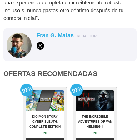
una experiencia completa e increíblemente robusta
incluso si nunca gastas otro céntimo después de tu
compra inicial".
Fran G. Matas
REDACTOR
OFERTAS RECOMENDADAS
-91%
-91%
DIGIMON STORY
THE INCREDIBLE
CYBER SLEUTH:
ADVENTURES OF VAN
COMPLETE EDITION
HELSING II
PC
PC