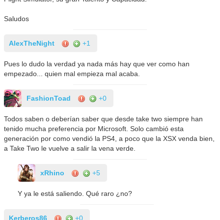
Saludos
AlexTheNight
+1
Pues lo dudo la verdad ya nada más hay que ver como han
empezado... quien mal empieza mal acaba.
FashionToad
+0
Todos saben o deberían saber que desde take two siempre han
tenido mucha preferencia por Microsoft. Solo cambió esta
generación por como vendió la PS4, a poco que la XSX venda bien,
a Take Two le vuelve a salir la vena verde.
xRhino
+5
Y ya le está saliendo. Qué raro ¿no?
Kerberos86
+0