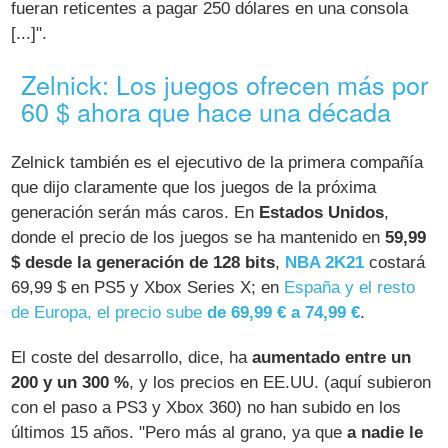
fueran reticentes a pagar 250 dólares en una consola
[...]".
Zelnick: Los juegos ofrecen más por
60 $ ahora que hace una década
Zelnick también es el ejecutivo de la primera compañía
que dijo claramente que los juegos de la próxima
generación serán más caros. En
Estados Unidos
,
donde el precio de los juegos se ha mantenido en
59,99
$ desde la generación de 128 bits
,
NBA 2K21
costará
69,99 $ en PS5 y Xbox Series X; en
España y el resto
de Europa, el precio sube
de 69,99 € a 74,99 €
.
El coste del desarrollo, dice, ha
aumentado entre un
200 y un 300 %
, y los precios en EE.UU. (aquí subieron
con el paso a PS3 y Xbox 360) no han subido en los
últimos 15 años. "Pero más al grano, ya que
a nadie le