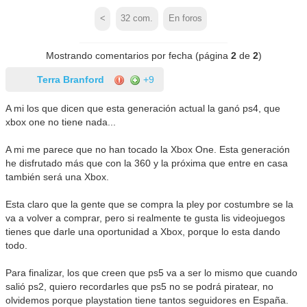
<
32
com.
En foros
Mostrando comentarios por fecha (página
2
de
2
)
Terra Branford
+9
A mi los que dicen que esta generación actual la ganó ps4, que
xbox one no tiene nada...
A mi me parece que no han tocado la Xbox One. Esta generación
he disfrutado más que con la 360 y la próxima que entre en casa
también será una Xbox.
Esta claro que la gente que se compra la pley por costumbre se la
va a volver a comprar, pero si realmente te gusta lis videojuegos
tienes que darle una oportunidad a Xbox, porque lo esta dando
todo.
Para finalizar, los que creen que ps5 va a ser lo mismo que cuando
salió ps2, quiero recordarles que ps5 no se podrá piratear, no
olvidemos porque playstation tiene tantos seguidores en España.