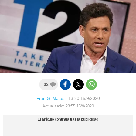
32
Fran G. Matas
·
13:20 15/9/2020
Actualizado: 23:55 15/9/2020