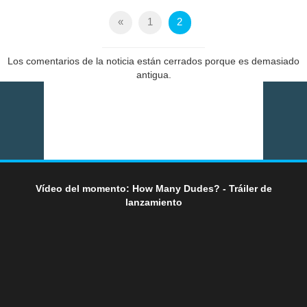
«
1
2
Los comentarios de la noticia están cerrados porque es demasiado
antigua.
Vídeo del momento: How Many Dudes? - Tráiler de
lanzamiento