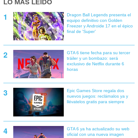
LO MÁS LEÍDO
Dragon Ball Legends presenta el
equipo definitivo con Golden
Freezer y Androide 17 en el épico
final de 'Super'
GTA 6 tiene fecha para su tercer
tráiler y un bombazo: será
exclusivo de Netflix durante 6
horas
Epic Games Store regala dos
nuevos juegos: reclámalos ya y
llévatelos gratis para siempre
GTA 6 ya ha actualizado su web
oficial con una nueva imagen