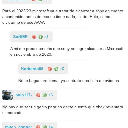
Para el 2022/23 microsoft va a tratar de alcanzar a sony en cuanto
a contenido, antes de eso no tiene nada, cierto, Halo, como
olvidarme de ese AAAA
SoNIER
+1
A mi me preocupa más que sony no logre alcanzar a Microsoft
en noviembre de 2020.
Kerberos86
+0
No te hagas problema, ya contrato una flota de aviones.
halo117-
+6
No hay que ser un genio para no darse cuenta que xbox reventará
el mercado.
mitch_conner
+4