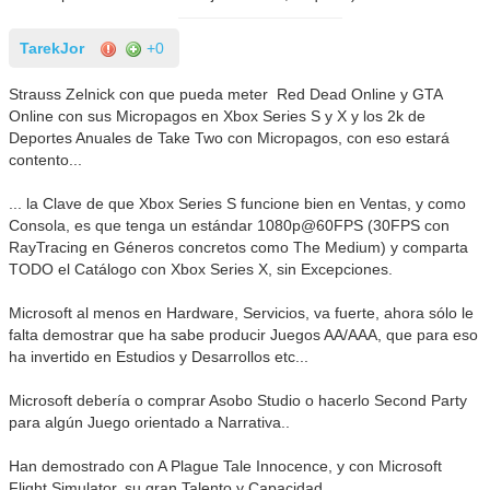
TarekJor
+0
Strauss Zelnick con que pueda meter Red Dead Online y GTA
Online con sus Micropagos en Xbox Series S y X y los 2k de
Deportes Anuales de Take Two con Micropagos, con eso estará
contento...
... la Clave de que Xbox Series S funcione bien en Ventas, y como
Consola, es que tenga un estándar 1080p@60FPS (30FPS con
RayTracing en Géneros concretos como The Medium) y comparta
TODO el Catálogo con Xbox Series X, sin Excepciones.
Microsoft al menos en Hardware, Servicios, va fuerte, ahora sólo le
falta demostrar que ha sabe producir Juegos AA/AAA, que para eso
ha invertido en Estudios y Desarrollos etc...
Microsoft debería o comprar Asobo Studio o hacerlo Second Party
para algún Juego orientado a Narrativa..
Han demostrado con A Plague Tale Innocence, y con Microsoft
Flight Simulator, su gran Talento y Capacidad.