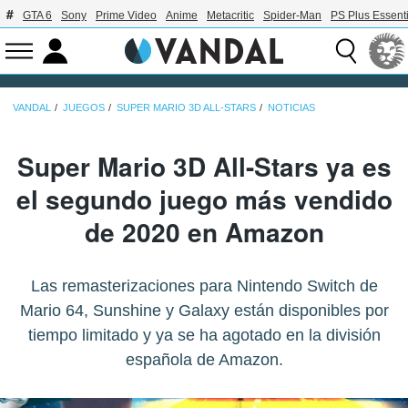
GTA 6
Sony
Prime Video
Anime
Metacritic
Spider-Man
PS Plus Essenti
VANDAL
JUEGOS
SUPER MARIO 3D ALL-STARS
NOTICIAS
Super Mario 3D All-Stars ya es
el segundo juego más vendido
de 2020 en Amazon
Las remasterizaciones para Nintendo Switch de
Mario 64, Sunshine y Galaxy están disponibles por
tiempo limitado y ya se ha agotado en la división
española de Amazon.