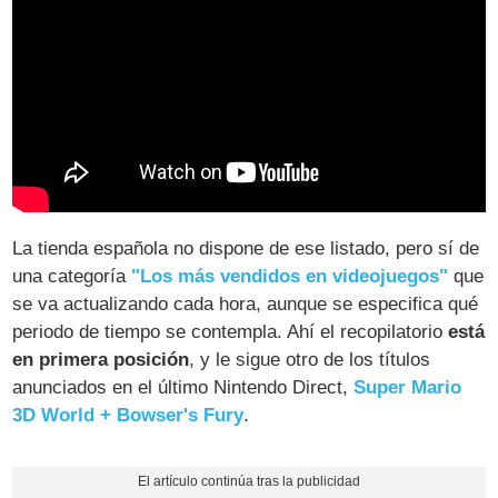
La tienda española no dispone de ese listado, pero sí de
una categoría
"Los más vendidos en videojuegos"
que
se va actualizando cada hora, aunque se especifica qué
periodo de tiempo se contempla. Ahí el recopilatorio
está
en primera posición
, y le sigue otro de los títulos
anunciados en el último Nintendo Direct,
Super Mario
3D World + Bowser's Fury
.