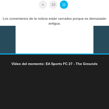
«
10
11
Los comentarios de la noticia están cerrados porque es demasiado
antigua.
Vídeo del momento: EA Sports FC 27 - The Grounds