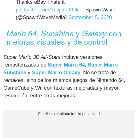
Thanks eBay I hate it
pic.twitter.com/7hvjTecXQk
— Spawn Wave
(@SpawnWaveMedia)
September 5, 2020
,
y
con
Mario 64
Sunshine
Galaxy
mejoras visuales y de control
Super Mario 3D All-Stars
incluye versiones
remasterizadas de
Super Mario 64
,
Super Mario
Sunshine
y
Super Mario Galaxy
. No se trata de
remakes
, sino de los mismos juegos de Nintendo 64,
GameCube y Wii con texturas mejoradas y mayor
resolución, entre otras mejoras.