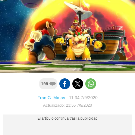
199
Fran G. Matas
·
11:34 7/9/2020
Actualizado: 23:55 7/9/2020