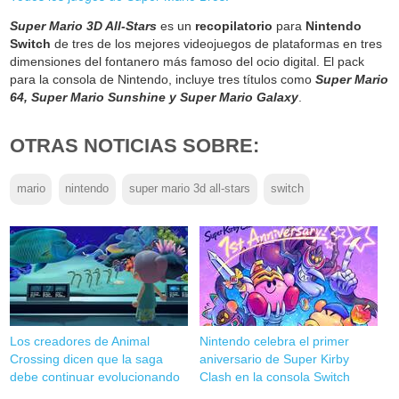
Super Mario 3D All-Stars
es un
recopilatorio
para
Nintendo
Switch
de tres de los mejores videojuegos de plataformas en tres
dimensiones del fontanero más famoso del ocio digital. El pack
para la consola de Nintendo, incluye tres títulos como
Super Mario
64, Super Mario Sunshine y Super Mario Galaxy
.
OTRAS NOTICIAS SOBRE:
mario
nintendo
super mario 3d all-stars
switch
Los creadores de Animal
Nintendo celebra el primer
Crossing dicen que la saga
aniversario de Super Kirby
debe continuar evolucionando
Clash en la consola Switch