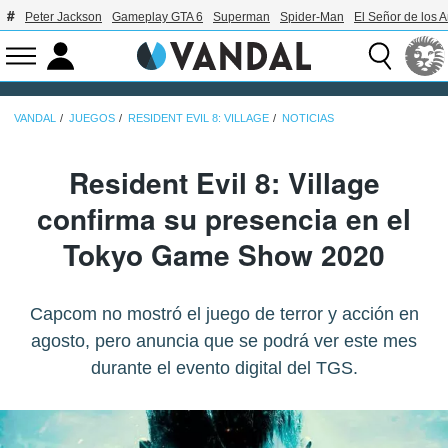
Peter Jackson
Gameplay GTA 6
Superman
Spider-Man
El Señor de los A
VANDAL
JUEGOS
RESIDENT EVIL 8: VILLAGE
NOTICIAS
Resident Evil 8: Village
confirma su presencia en el
Tokyo Game Show 2020
Capcom no mostró el juego de terror y acción en
agosto, pero anuncia que se podrá ver este mes
durante el evento digital del TGS.