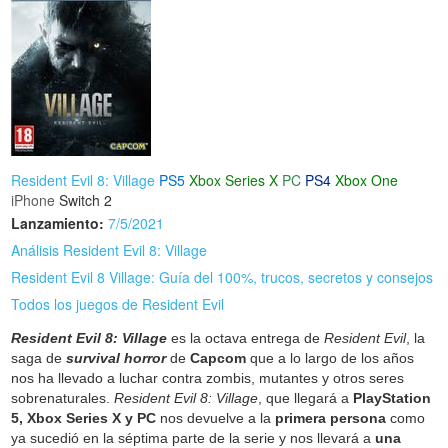
Resident Evil 8: Village
PS5
Xbox Series X
PC
PS4
Xbox One
iPhone
Switch 2
Lanzamiento:
7/5/2021
Análisis Resident Evil 8: Village
Resident Evil 8 Village: Guía del 100%, trucos, secretos y consejos
Todos los juegos de Resident Evil
Resident Evil 8: Village
es la octava entrega de
Resident Evil
, la
saga de
survival horror
de
Capcom
que a lo largo de los años
nos ha llevado a luchar contra zombis, mutantes y otros seres
sobrenaturales.
Resident Evil 8: Village
, que llegará a
PlayStation
5, Xbox Series X y PC
nos devuelve a la
primera persona
como
ya sucedió en la séptima parte de la serie y nos llevará a
una