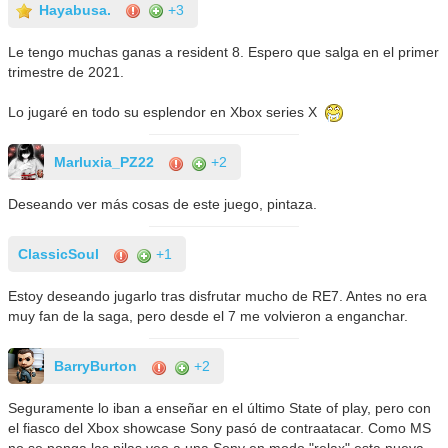
Hayabusa.
+3
Le tengo muchas ganas a resident 8. Espero que salga en el primer
trimestre de 2021.
Lo jugaré en todo su esplendor en Xbox series X
Marluxia_PZ22
+2
Deseando ver más cosas de este juego, pintaza.
ClassicSoul
+1
Estoy deseando jugarlo tras disfrutar mucho de RE7. Antes no era
muy fan de la saga, pero desde el 7 me volvieron a enganchar.
BarryBurton
+2
Seguramente lo iban a enseñar en el último State of play, pero con
el fiasco del Xbox showcase Sony pasó de contraatacar. Como MS