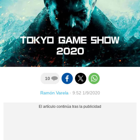
10
Ramón Varela
·
9:52 1/9/2020