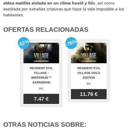
aldea maldita aislada en un clima hostil y frío
, así como
asediada por extrañas criaturas que hace la vida imposible a los
habitantes.
OFERTAS RELACIONADAS
-62%
-76%
RESIDENT EVIL
RESIDENT EVIL
VILLAGE -
VILLAGE GOLD
WINTERSÂ€™
EDITION
EXPANSION
PC
PC
11.76 €
7.47 €
OTRAS NOTICIAS SOBRE: