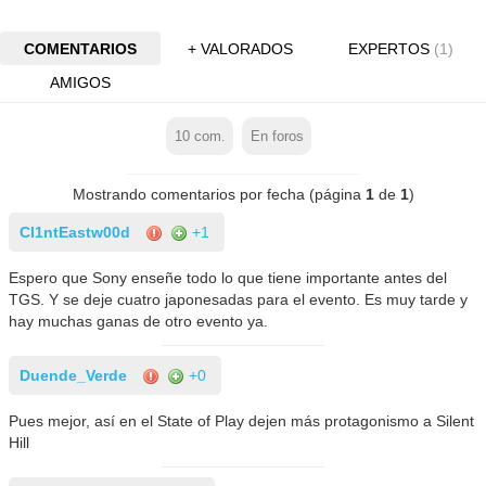
COMENTARIOS
+ VALORADOS
EXPERTOS
(1)
AMIGOS
10
com.
En foros
Mostrando comentarios por fecha (página
1
de
1
)
Cl1ntEastw00d
+1
Espero que Sony enseñe todo lo que tiene importante antes del
TGS. Y se deje cuatro japonesadas para el evento. Es muy tarde y
hay muchas ganas de otro evento ya.
Duende_Verde
+0
Pues mejor, así en el State of Play dejen más protagonismo a Silent
Hill