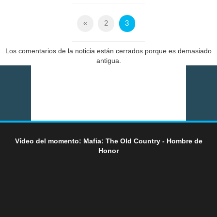
«
2
3
Los comentarios de la noticia están cerrados porque es demasiado
antigua.
Vídeo del momento: Mafia: The Old Country - Hombre de
Honor