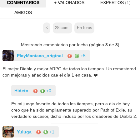
COMENTARIOS
+ VALORADOS
EXPERTOS
(1)
AMIGOS
<
28
com.
En foros
Mostrando comentarios por fecha (página
3
de
3
)
PlayManiaco_original
+5
El mejor Diablo y mejor ARPG de todos los tiempos. Un remastered
con mejoras y añadidos cae el día 1 en casa. ❤️
Hideto
+0
Es mi juego favorito de todos los tiempos, pero a dia de hoy
creo que ha sido ampliamente superado por Path of Exile, su
verdadero sucesor, dicho incluso por los creadores de Diablo 2.
Yuluga
+1