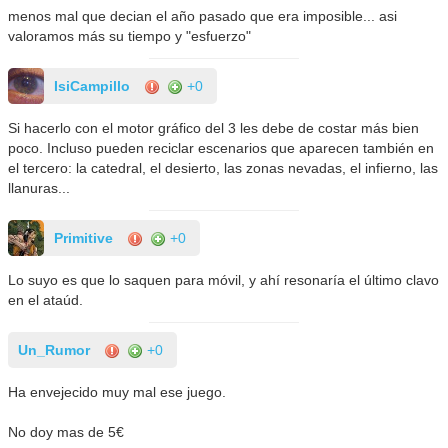
menos mal que decian el año pasado que era imposible... asi
valoramos más su tiempo y "esfuerzo"
IsiCampillo
+0
Si hacerlo con el motor gráfico del 3 les debe de costar más bien
poco. Incluso pueden reciclar escenarios que aparecen también en
el tercero: la catedral, el desierto, las zonas nevadas, el infierno, las
llanuras...
Primitive
+0
Lo suyo es que lo saquen para móvil, y ahí resonaría el último clavo
en el ataúd.
Un_Rumor
+0
Ha envejecido muy mal ese juego.
No doy mas de 5€