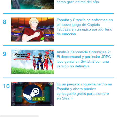
como gran anime del año
España y Francia se enfrentan en
el nuevo juego de Captain
Tsubasa en un épico partido lleno
de emoción
Análisis Xenoblade Chronicles 2:
El descomunal y particular JRPG
luce genial en Switch 2 con una
versión no definitiva
Es un juegazo roguelite hecho en
España y ahora puedes
conseguirlo gratis para siempre
en Steam