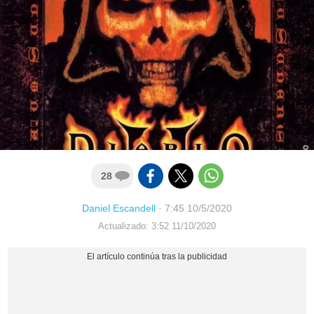
28
Daniel Escandell
·
7:45 10/5/2020
Actualizado: 3:52 11/10/2020