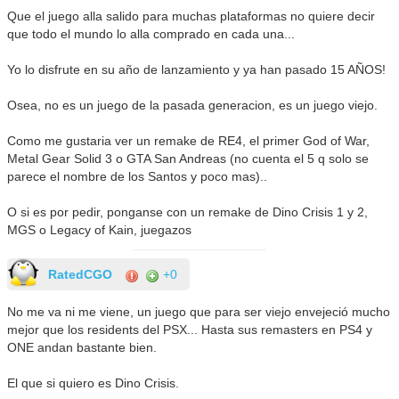
Que el juego alla salido para muchas plataformas no quiere decir
que todo el mundo lo alla comprado en cada una...
Yo lo disfrute en su año de lanzamiento y ya han pasado 15 AÑOS!
Osea, no es un juego de la pasada generacion, es un juego viejo.
Como me gustaria ver un remake de RE4, el primer God of War,
Metal Gear Solid 3 o GTA San Andreas (no cuenta el 5 q solo se
parece el nombre de los Santos y poco mas)..
O si es por pedir, ponganse con un remake de Dino Crisis 1 y 2,
MGS o Legacy of Kain, juegazos
RatedCGO
+0
No me va ni me viene, un juego que para ser viejo envejeció mucho
mejor que los residents del PSX... Hasta sus remasters en PS4 y
ONE andan bastante bien.
El que si quiero es Dino Crisis.