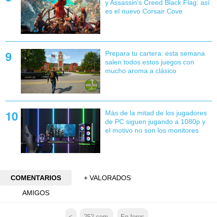
y Assassin's Creed Black Flag: así
es el nuevo Corsair Cove
Prepara tu cartera: esta semana
salen todos estos juegos con
mucho aroma a clásico
Más de la mitad de los jugadores
de PC siguen jugando a 1080p y
el motivo no son los monitores
COMENTARIOS
+ VALORADOS
AMIGOS
<
252
com.
En foros