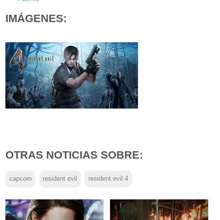
IMÁGENES:
OTRAS NOTICIAS SOBRE:
capcom
resident evil
resident evil 4