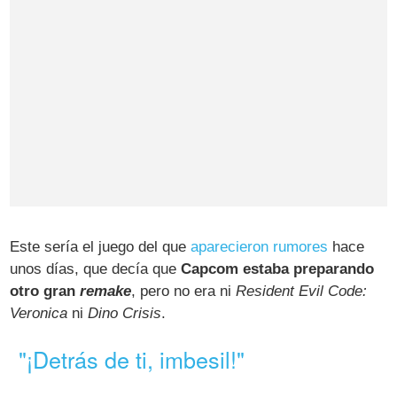
Este sería el juego del que
aparecieron rumores
hace
unos días, que decía que
Capcom estaba preparando
otro gran
remake
, pero no era ni
Resident Evil Code:
Veronica
ni
Dino Crisis
.
"¡Detrás de ti, imbesil!"