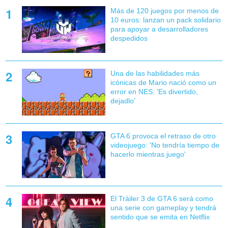
Más de 120 juegos por menos de
10 euros: lanzan un pack solidario
para apoyar a desarrolladores
despedidos
Una de las habilidades más
icónicas de Mario nació como un
error en NES: 'Es divertido,
dejadlo'
GTA 6 provoca el retraso de otro
videojuego: 'No tendría tiempo de
hacerlo mientras juego'
El Tráiler 3 de GTA 6 será como
una serie con gameplay y tendrá
sentido que se emita en Netflix