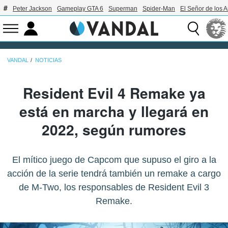
Peter Jackson
Gameplay GTA 6
Superman
Spider-Man
El Señor de los A
VANDAL
NOTICIAS
Resident Evil 4 Remake ya
está en marcha y llegará en
2022, según rumores
El mítico juego de Capcom que supuso el giro a la
acción de la serie tendrá también un remake a cargo
de M-Two, los responsables de Resident Evil 3
Remake.