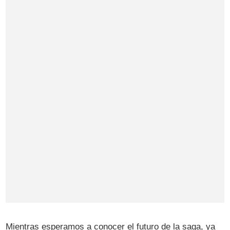
Mientras esperamos a conocer el futuro de la saga, ya