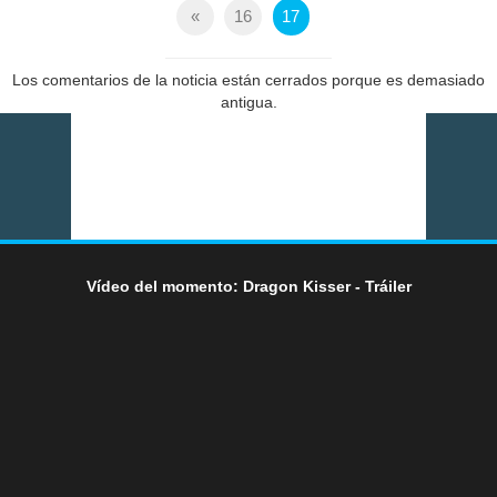
«
16
17
Los comentarios de la noticia están cerrados porque es demasiado
antigua.
Vídeo del momento: Dragon Kisser - Tráiler