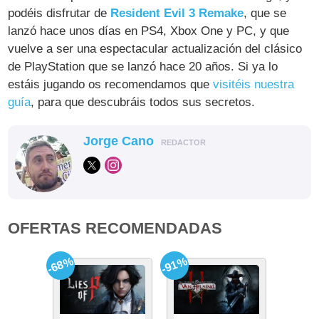
podéis disfrutar de
Resident Evil 3 Remake
, que se
lanzó hace unos días en PS4, Xbox One y PC, y que
vuelve a ser una espectacular actualización del clásico
de PlayStation que se lanzó hace 20 años. Si ya lo
estáis jugando os recomendamos que
visitéis nuestra
guía
, para que descubráis todos sus secretos.
Jorge Cano
REDACTOR
OFERTAS RECOMENDADAS
-68%
-91%