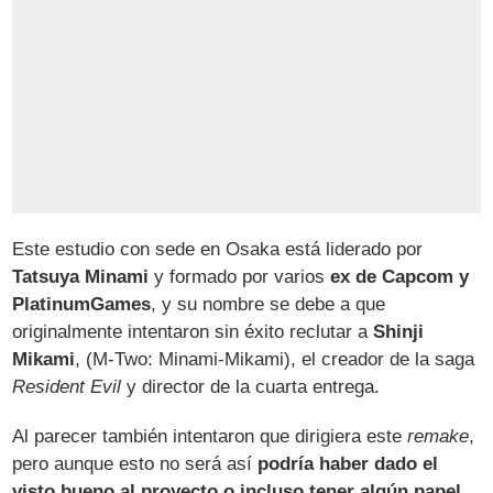
Este estudio con sede en Osaka está liderado por
Tatsuya Minami
y formado por varios
ex de Capcom y
PlatinumGames
, y su nombre se debe a que
originalmente intentaron sin éxito reclutar a
Shinji
Mikami
, (M-Two: Minami-Mikami), el creador de la saga
Resident Evil
y director de la cuarta entrega.
Al parecer también intentaron que dirigiera este
remake
,
pero aunque esto no será así
podría haber dado el
visto bueno al proyecto o incluso tener algún papel