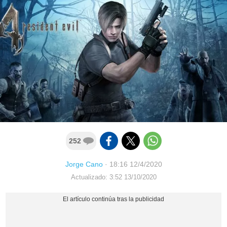
252
Jorge Cano
·
18:16 12/4/2020
Actualizado: 3:52 13/10/2020