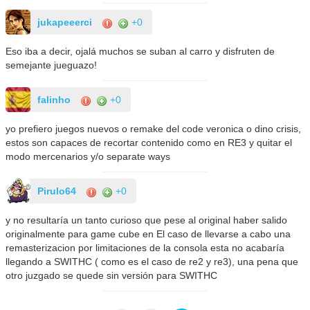
jukapeeerci
+0
Eso iba a decir, ojalá muchos se suban al carro y disfruten de
semejante jueguazo!
falinho
+0
yo prefiero juegos nuevos o remake del code veronica o dino crisis,
estos son capaces de recortar contenido como en RE3 y quitar el
modo mercenarios y/o separate ways
Pirulo64
+0
y no resultaría un tanto curioso que pese al original haber salido
originalmente para game cube en El caso de llevarse a cabo una
remasterizacion por limitaciones de la consola esta no acabaría
llegando a SWITHC ( como es el caso de re2 y re3), una pena que
otro juzgado se quede sin versión para SWITHC