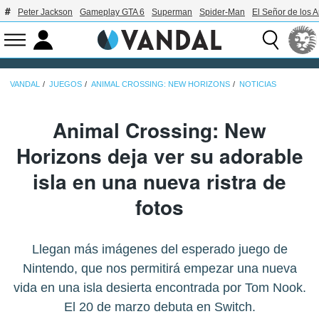
Peter Jackson
Gameplay GTA 6
Superman
Spider-Man
El Señor de los A
VANDAL
JUEGOS
ANIMAL CROSSING: NEW HORIZONS
NOTICIAS
Animal Crossing: New
Horizons deja ver su adorable
isla en una nueva ristra de
fotos
Llegan más imágenes del esperado juego de
Nintendo, que nos permitirá empezar una nueva
vida en una isla desierta encontrada por Tom Nook.
El 20 de marzo debuta en Switch.