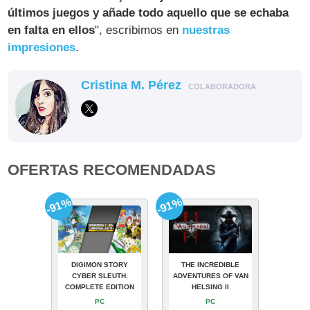
últimos juegos y añade todo aquello que se echaba
en falta en ellos
", escribimos en
nuestras
impresiones
.
Cristina M. Pérez
COLABORADORA
OFERTAS RECOMENDADAS
-91%
-91%
DIGIMON STORY
THE INCREDIBLE
CYBER SLEUTH:
ADVENTURES OF VAN
COMPLETE EDITION
HELSING II
PC
PC