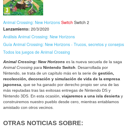
Animal Crossing: New Horizons
Switch
Switch 2
Lanzamiento:
20/3/2020
Análisis Animal Crossing: New Horizons
Guía Animal Crossing: New Horizons - Trucos, secretos y consejos
Todos los juegos de Animal Crossing
Animal Crossing: New Horizons
es la nueva secuela de la saga
Animal Crossing
para
Nintendo Switch
. Desarrollada por
Nintendo, se trata de un capítulo más en la serie de
gestión,
recolección, decoración y simulación de vida de la empresa
japonesa
, que se ha ganado por derecho propio ser una de las
más reputadas tras las exitosas entregas de Nintendo DS y
Nintendo 3DS. En esta ocasión,
viajaremos a una isla desierta
y
construiremos nuestro pueblo desde cero, mientras entablamos
amistado con otros vecinos.
OTRAS NOTICIAS SOBRE: