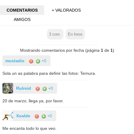
COMENTARIOS
+ VALORADOS
AMIGOS
3
com.
En foros
Mostrando comentarios por fecha (página
1
de
1
)
mustadio
+0
Sola un as palabra para definir las fotos: Ternura.
Rulroid
+0
20 de marzo, llega ya, por favor.
Xoalde
+0
Me encanta todo lo que veo.