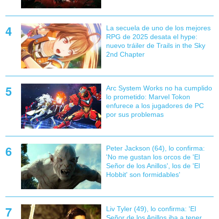
La secuela de uno de los mejores
RPG de 2025 desata el hype:
nuevo tráiler de Trails in the Sky
2nd Chapter
Arc System Works no ha cumplido
lo prometido: Marvel Tokon
enfurece a los jugadores de PC
por sus problemas
Peter Jackson (64), lo confirma:
'No me gustan los orcos de 'El
Señor de los Anillos', los de 'El
Hobbit' son formidables'
Liv Tyler (49), lo confirma: 'El
Señor de los Anillos iba a tener