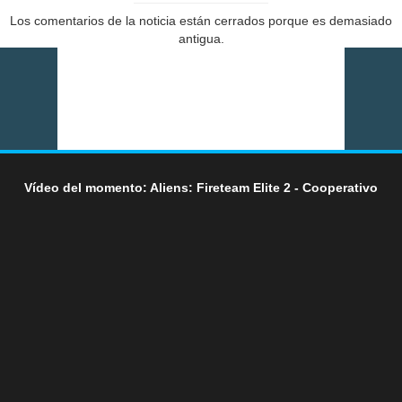
Los comentarios de la noticia están cerrados porque es demasiado
antigua.
Vídeo del momento: Aliens: Fireteam Elite 2 - Cooperativo