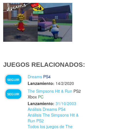
JUEGOS RELACIONADOS:
Dreams
PS4
SEGUIR
Lanzamiento:
14/2/2020
The Simpsons Hit & Run
PS2
SEGUIR
Xbox
PC
Lanzamiento:
31/10/2003
Análisis Dreams PS4
Análisis The Simpsons Hit &
Run PS2
Todos los juegos de The