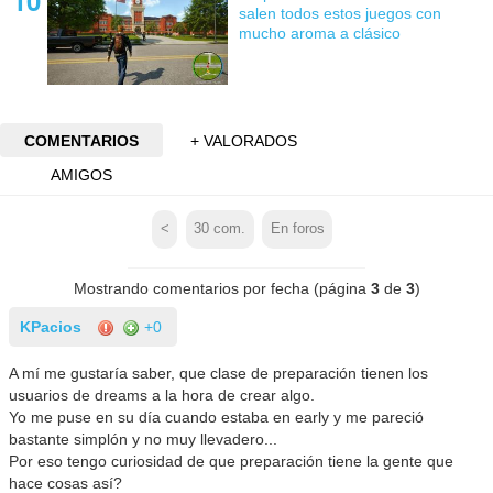
salen todos estos juegos con
mucho aroma a clásico
COMENTARIOS
+ VALORADOS
AMIGOS
<
30
com.
En foros
Mostrando comentarios por fecha (página
3
de
3
)
KPacios
+0
A mí me gustaría saber, que clase de preparación tienen los
usuarios de dreams a la hora de crear algo.
Yo me puse en su día cuando estaba en early y me pareció
bastante simplón y no muy llevadero...
Por eso tengo curiosidad de que preparación tiene la gente que
hace cosas así?