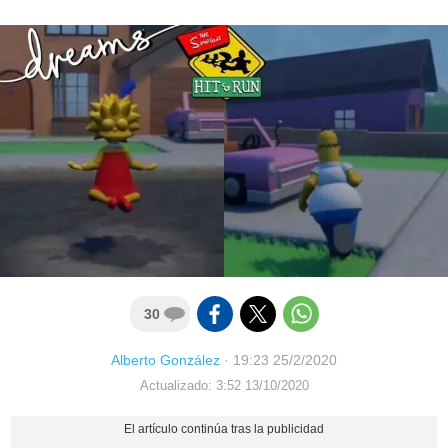
30
Alberto González
·
19:23 25/2/2020
Actualizado: 3:52 13/10/2020