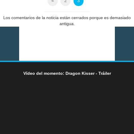
«
2
3
Los comentarios de la noticia están cerrados porque es demasiado
antigua.
Vídeo del momento: Dragon Kisser - Tráiler