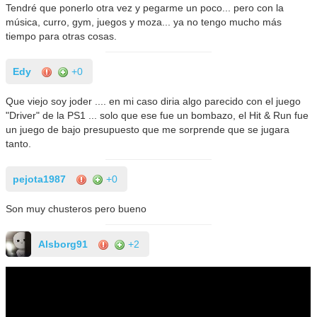
Tendré que ponerlo otra vez y pegarme un poco... pero con la
música, curro, gym, juegos y moza... ya no tengo mucho más
tiempo para otras cosas.
Edy
+0
Que viejo soy joder .... en mi caso diria algo parecido con el juego
"Driver" de la PS1 ... solo que ese fue un bombazo, el Hit & Run fue
un juego de bajo presupuesto que me sorprende que se jugara
tanto.
pejota1987
+0
Son muy chusteros pero bueno
Alsborg91
+2