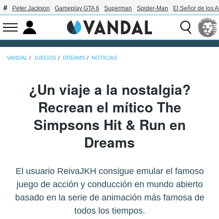
Peter Jackson
Gameplay GTA 6
Superman
Spider-Man
El Señor de los A
VANDAL
JUEGOS
DREAMS
NOTICIAS
¿Un viaje a la nostalgia?
Recrean el mítico The
Simpsons Hit & Run en
Dreams
El usuario ReivaJKH consigue emular el famoso
juego de acción y conducción en mundo abierto
basado en la serie de animación más famosa de
todos los tiempos.