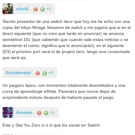
situ41
+0
Siendo poseedor de una switch decir que hoy me he echo con una
copia del tokyo Mirage Sessions de switch y me jugaria que si en el
direct siguiente (que no creo que tarde en anunciar) se anuncia
wondefool 101 (que sabiendo que cuando sale estas noticias o se
desmiente el rumor, significa que lo anunciarán), en el siguiente
(E3) el próximo port será el de project zero, tengo una corazonada
que será asi
Gotokoneko
+0
Un juegazo épico, con momentos totalmente desorbitados y una
curva de aprendizaje infinita. Pareciera que nunca dejas de
sorprendente incluso después de haberte pasado el juego.
Armorin
+1
Este y Star fox Zero si o si que los sacan en Switch.