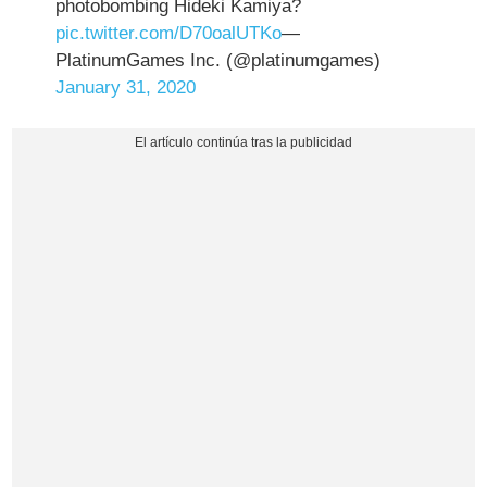
photobombing Hideki Kamiya?
pic.twitter.com/D70oalUTKo
—
PlatinumGames Inc. (@platinumgames)
January 31, 2020