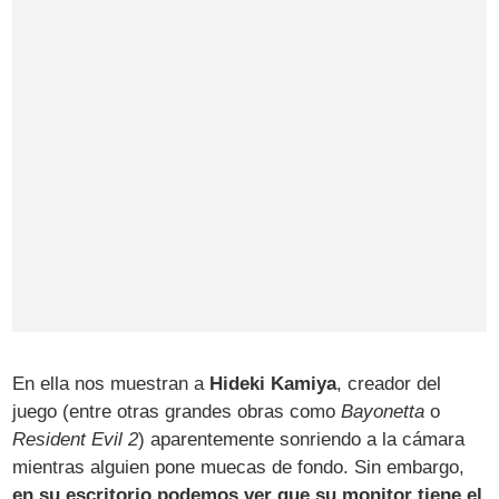
En ella nos muestran a
Hideki Kamiya
, creador del
juego (entre otras grandes obras como
Bayonetta
o
Resident Evil 2
) aparentemente sonriendo a la cámara
mientras alguien pone muecas de fondo. Sin embargo,
en su escritorio podemos ver que su monitor tiene el