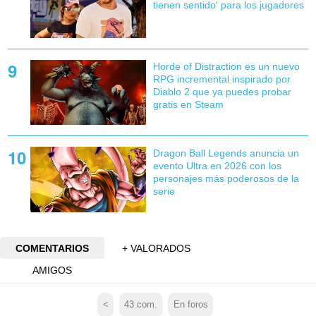
tienen sentido' para los jugadores
Horde of Distraction es un nuevo
RPG incremental inspirado por
Diablo 2 que ya puedes probar
gratis en Steam
Dragon Ball Legends anuncia un
evento Ultra en 2026 con los
personajes más poderosos de la
serie
COMENTARIOS
+ VALORADOS
AMIGOS
<
43
com.
En foros