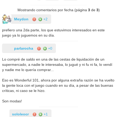
Mostrando comentarios por fecha (página
3
de
3
)
Meydon
+2
prefiero una 2da parte, los que estuvimos interesados en este
juego ya lo juguemos en su día.
parlarocha
+0
Lo compré de saldo en una de las cestas de liquidación de un
supermercado, a nadie le interesaba, lo jugué y ni fu ni fa, lo vendí
y nadie me lo quería comprar...
Eso es Wonderful 101, ahora por alguna extraña razón se ha vuelto
la gente loca con el juego cuando en su día, a pesar de las buenas
críticas, ni caso se le hizo.
Son modas!
sololeocr
+1