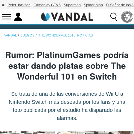
Peter Jackson
Gameplay GTA 6
Superman
Spider-Man
El Señor de los A
VANDAL
JUEGOS
THE WONDERFUL 101
NOTICIAS
Rumor: PlatinumGames podría
estar dando pistas sobre The
Wonderful 101 en Switch
Se trata de una de las conversiones de Wii U a
Nintendo Switch más deseada por los fans y una
foto publicada por el estudio ha disparado las
alarmas.