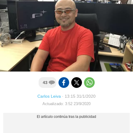
43
Carlos Leiva
·
13:15 31/1/2020
Actualizado: 3:52 23/9/2020