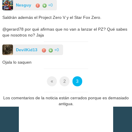
Nesguy
+0
Saldrán además el Project Zero V y el Star Fox Zero.
@gerard78 por qué afirmas que no van a lanzar el PZ? Qué sabes
que nosotros no? Jaja
DevilKid13
+0
Ojala lo saquen
«
2
3
Los comentarios de la noticia están cerrados porque es demasiado
antigua.