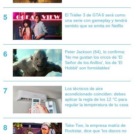
El Tráiler 3 de GTA 6 será como
una serie con gameplay y tendrá
sentido que se emita en Netflix
Peter Jackson (64), lo confirma:
'No me gustan los orcos de 'El
Señor de los Anillos', los de 'El
Hobbit' son formidables'
Los técnicos de aire
acondicionado coinciden: debes
aplicar la regla de los 12 °C para
regular la temperatura de tu casa
Take-Two, la empresa matriz de
Rockstar, dice que 'los discos no