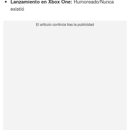
Lanzamiento en Xbox One:
Rumoreado/Nunca
existió