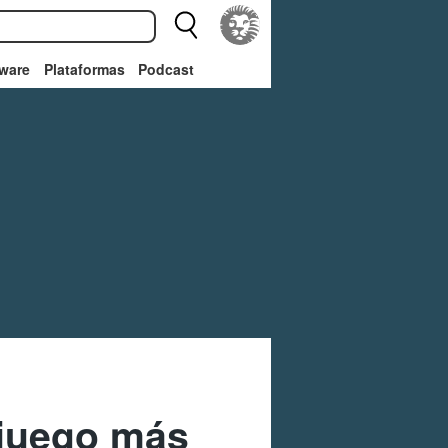
ware
Plataformas
Podcast
 juego más