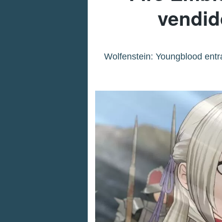
vendid
Wolfenstein: Youngblood entra