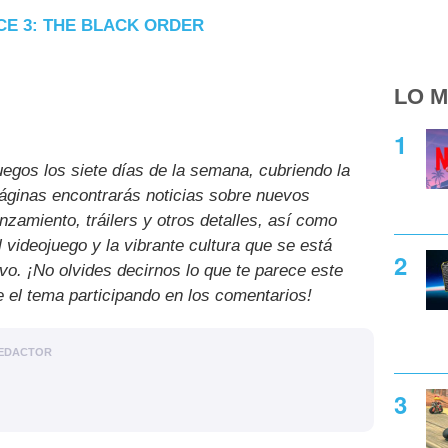
CE 3: THE BLACK ORDER
LO M
uegos los siete días de la semana, cubriendo la
páginas encontrarás noticias sobre nuevos
nzamiento, tráilers y otros detalles, así como
l videojuego y la vibrante cultura que se está
ivo. ¡No olvides decirnos lo que te parece este
e el tema participando en los comentarios!
EDACTOR