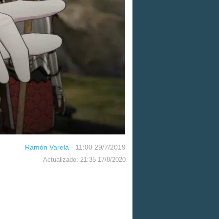
Ramón Varela
·
11:00 29/7/2019
Actualizado: 21:35 17/8/2020