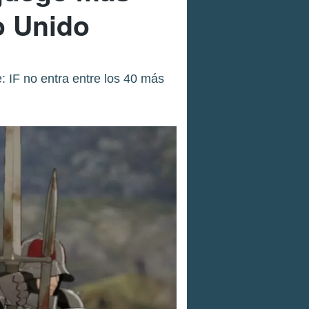
o Unido
: IF no entra entre los 40 más