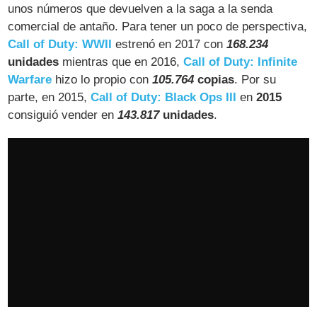
unos números que devuelven a la saga a la senda
comercial de antaño. Para tener un poco de perspectiva,
Call of Duty: WWII
estrenó en 2017 con
168.234
unidades
mientras que en 2016,
Call of Duty: Infinite
Warfare
hizo lo propio con
105.764
copias
. Por su
parte, en 2015,
Call of Duty: Black Ops III
en
2015
consiguió vender en
143.817
unidades
.