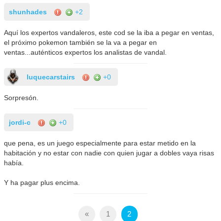
shunhades
+2
Aquí los expertos vandaleros, este cod se la iba a pegar en ventas,
el próximo pokemon también se la va a pegar en
ventas...auténticos expertos los analistas de vandal.
luquecarstairs
+0
Sorpresón.
jordi-c
+0
que pena, es un juego especialmente para estar metido en la
habitación y no estar con nadie con quien jugar a dobles vaya risas
había.
Y ha pagar plus encima.
«
1
2