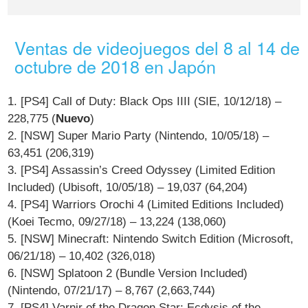
Ventas de videojuegos del 8 al 14 de
octubre de 2018 en Japón
1. [PS4] Call of Duty: Black Ops IIII (SIE, 10/12/18) –
228,775 (
Nuevo
)
2. [NSW] Super Mario Party (Nintendo, 10/05/18) –
63,451 (206,319)
3. [PS4] Assassin’s Creed Odyssey (Limited Edition
Included) (Ubisoft, 10/05/18) – 19,037 (64,204)
4. [PS4] Warriors Orochi 4 (Limited Editions Included)
(Koei Tecmo, 09/27/18) – 13,224 (138,060)
5. [NSW] Minecraft: Nintendo Switch Edition (Microsoft,
06/21/18) – 10,402 (326,018)
6. [NSW] Splatoon 2 (Bundle Version Included)
(Nintendo, 07/21/17) – 8,767 (2,663,744)
7. [PS4] Varnir of the Dragon Star: Ecdysis of the