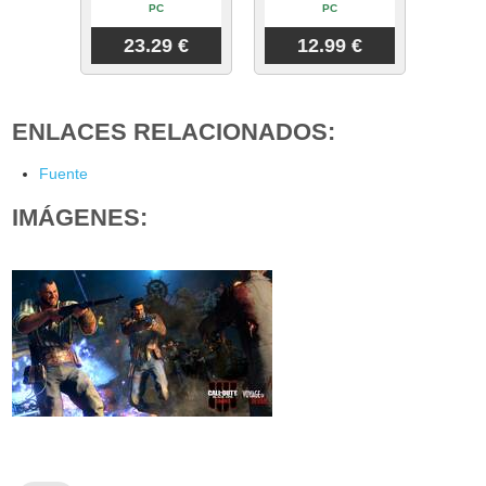
PC
PC
23.29 €
12.99 €
ENLACES RELACIONADOS:
Fuente
IMÁGENES: