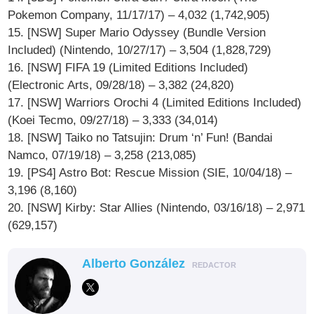
Pokemon Company, 11/17/17) – 4,032 (1,742,905)
15. [NSW] Super Mario Odyssey (Bundle Version
Included) (Nintendo, 10/27/17) – 3,504 (1,828,729)
16. [NSW] FIFA 19 (Limited Editions Included)
(Electronic Arts, 09/28/18) – 3,382 (24,820)
17. [NSW] Warriors Orochi 4 (Limited Editions Included)
(Koei Tecmo, 09/27/18) – 3,333 (34,014)
18. [NSW] Taiko no Tatsujin: Drum ‘n’ Fun! (Bandai
Namco, 07/19/18) – 3,258 (213,085)
19. [PS4] Astro Bot: Rescue Mission (SIE, 10/04/18) –
3,196 (8,160)
20. [NSW] Kirby: Star Allies (Nintendo, 03/16/18) – 2,971
(629,157)
Alberto González
REDACTOR