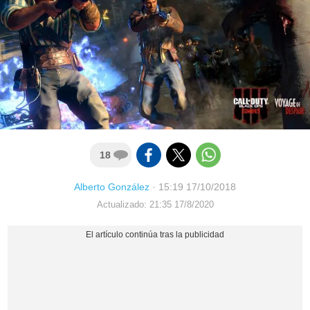
18
Alberto González
·
15:19 17/10/2018
Actualizado: 21:35 17/8/2020