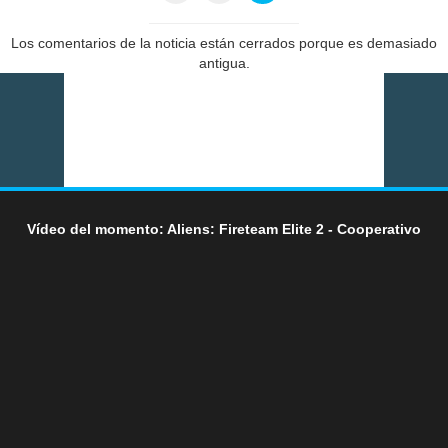
Los comentarios de la noticia están cerrados porque es demasiado
antigua.
Vídeo del momento: Aliens: Fireteam Elite 2 - Cooperativo