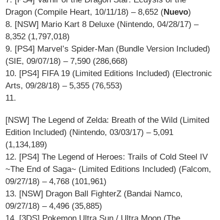
Dragon (Compile Heart, 10/11/18) – 8,652 (
Nuevo
)
8. [NSW] Mario Kart 8 Deluxe (Nintendo, 04/28/17) –
8,352 (1,797,018)
9. [PS4] Marvel’s Spider-Man (Bundle Version Included)
(SIE, 09/07/18) – 7,590 (286,668)
10. [PS4] FIFA 19 (Limited Editions Included) (Electronic
Arts, 09/28/18) – 5,355 (76,553)
11.
[NSW] The Legend of Zelda: Breath of the Wild (Limited
Edition Included) (Nintendo, 03/03/17) – 5,091
(1,134,189)
12. [PS4] The Legend of Heroes: Trails of Cold Steel IV
~The End of Saga~ (Limited Editions Included) (Falcom,
09/27/18) – 4,768 (101,961)
13. [NSW] Dragon Ball FighterZ (Bandai Namco,
09/27/18) – 4,496 (35,885)
14. [3DS] Pokemon Ultra Sun / Ultra Moon (The