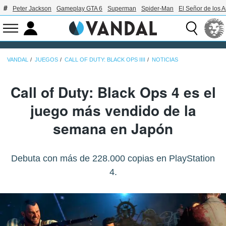
Peter Jackson
Gameplay GTA 6
Superman
Spider-Man
El Señor de los A
VANDAL
JUEGOS
CALL OF DUTY: BLACK OPS IIII
NOTICIAS
Call of Duty: Black Ops 4 es el
juego más vendido de la
semana en Japón
Debuta con más de 228.000 copias en PlayStation
4.