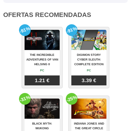
OFERTAS RECOMENDADAS
-91%
-91%
THE INCREDIBLE
DIGIMON STORY
ADVENTURES OF VAN
CYBER SLEUTH:
HELSING II
COMPLETE EDITION
PC
PC
1.21 €
3.39 €
-31%
-25%
BLACK MYTH:
INDIANA JONES AND
WUKONG
THE GREAT CIRCLE