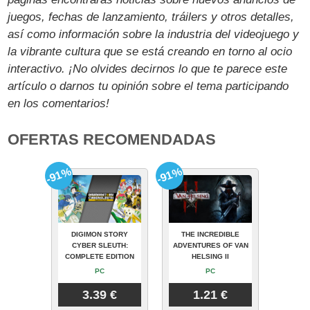
juegos, fechas de lanzamiento, tráilers y otros detalles,
así como información sobre la industria del videojuego y
la vibrante cultura que se está creando en torno al ocio
interactivo. ¡No olvides decirnos lo que te parece este
artículo o darnos tu opinión sobre el tema participando
en los comentarios!
OFERTAS RECOMENDADAS
-91%
-91%
DIGIMON STORY
THE INCREDIBLE
CYBER SLEUTH:
ADVENTURES OF VAN
COMPLETE EDITION
HELSING II
PC
PC
3.39 €
1.21 €