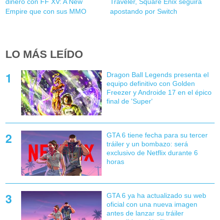
dinero con FF XV: A New
Traveler, Square Enix seguirá
Empire que con sus MMO
apostando por Switch
LO MÁS LEÍDO
Dragon Ball Legends presenta el
equipo definitivo con Golden
Freezer y Androide 17 en el épico
final de 'Super'
GTA 6 tiene fecha para su tercer
tráiler y un bombazo: será
exclusivo de Netflix durante 6
horas
GTA 6 ya ha actualizado su web
oficial con una nueva imagen
antes de lanzar su tráiler