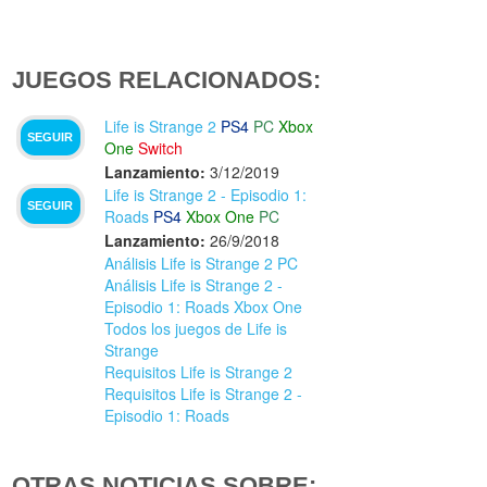
JUEGOS RELACIONADOS:
Life is Strange 2
PS4
PC
Xbox
SEGUIR
One
Switch
Lanzamiento:
3/12/2019
Life is Strange 2 - Episodio 1:
SEGUIR
Roads
PS4
Xbox One
PC
Lanzamiento:
26/9/2018
Análisis Life is Strange 2 PC
Análisis Life is Strange 2 -
Episodio 1: Roads Xbox One
Todos los juegos de Life is
Strange
Requisitos Life is Strange 2
Requisitos Life is Strange 2 -
Episodio 1: Roads
OTRAS NOTICIAS SOBRE: