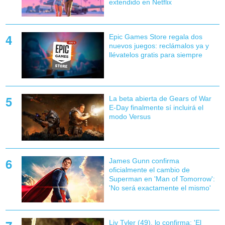
extendido en Netflix
Epic Games Store regala dos
nuevos juegos: reclámalos ya y
llévatelos gratis para siempre
La beta abierta de Gears of War
E-Day finalmente sí incluirá el
modo Versus
James Gunn confirma
oficialmente el cambio de
Superman en 'Man of Tomorrow':
'No será exactamente el mismo'
Liv Tyler (49), lo confirma: 'El