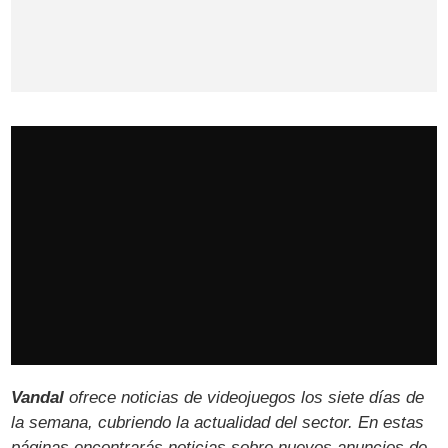
Vandal
ofrece noticias de videojuegos los siete días de
la semana, cubriendo la actualidad del sector. En estas
páginas encontrarás noticias sobre nuevos anuncios de