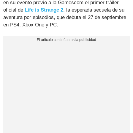
en su evento previo a la Gamescom el primer tráiler
oficial de
Life is Strange 2
, la esperada secuela de su
aventura por episodios, que debuta el 27 de septiembre
en PS4, Xbox One y PC.