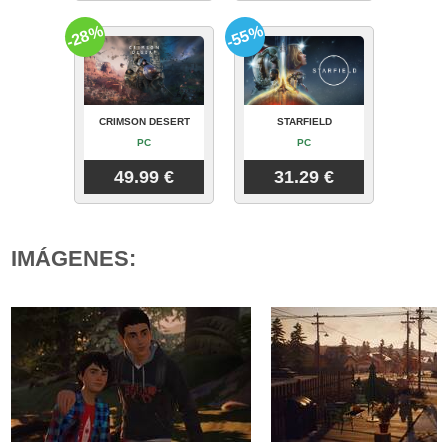
-28%
-55%
CRIMSON DESERT
STARFIELD
PC
PC
49.99 €
31.29 €
IMÁGENES: