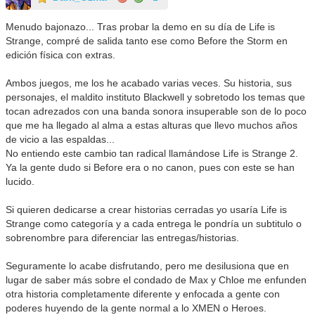
Menudo bajonazo... Tras probar la demo en su día de Life is
Strange, compré de salida tanto ese como Before the Storm en
edición física con extras.
Ambos juegos, me los he acabado varias veces. Su historia, sus
personajes, el maldito instituto Blackwell y sobretodo los temas que
tocan adrezados con una banda sonora insuperable son de lo poco
que me ha llegado al alma a estas alturas que llevo muchos años
de vicio a las espaldas...
No entiendo este cambio tan radical llamándose Life is Strange 2.
Ya la gente dudo si Before era o no canon, pues con este se han
lucido.
Si quieren dedicarse a crear historias cerradas yo usaría Life is
Strange como categoría y a cada entrega le pondría un subtitulo o
sobrenombre para diferenciar las entregas/historias.
Seguramente lo acabe disfrutando, pero me desilusiona que en
lugar de saber más sobre el condado de Max y Chloe me enfunden
otra historia completamente diferente y enfocada a gente con
poderes huyendo de la gente normal a lo XMEN o Heroes.