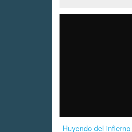
Huyendo del infierno