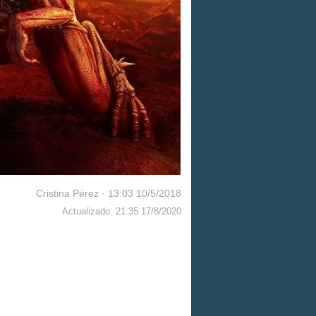
Cristina Pérez
·
13:03 10/5/2018
Actualizado: 21:35 17/8/2020