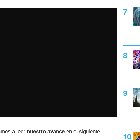
tamos a leer
nuestro avance
en el siguiente