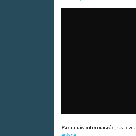
Para más información
, os invi
enlace
.