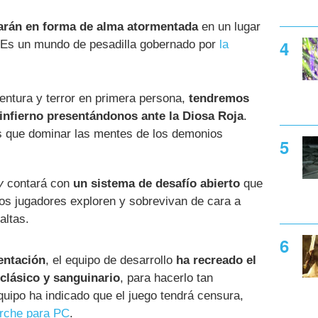
arán en forma de alma atormentada
en un lugar
 Es un mundo de pesadilla gobernado por
la
ntura y terror en primera persona,
tendremos
 infierno presentándonos ante la Diosa Roja
.
s que dominar las mentes de los demonios
y
contará con
un sistema de desafío abierto
que
los jugadores exploren y sobrevivan de cara a
altas.
entación
, el equipo de desarrollo
ha recreado el
 clásico y sanguinario
, para hacerlo tan
uipo ha indicado que el juego tendrá censura,
arche para PC
.