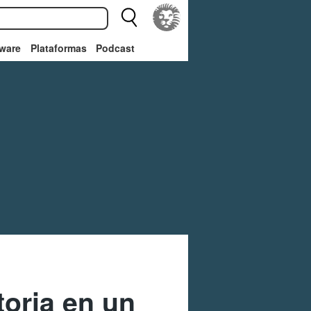
ware
Plataformas
Podcast
toria en un