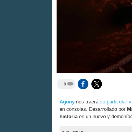
8
Agony
nos traerá
su particular v
en consolas. Desarrollado por
M
historia
en un nuevo y demoníaco