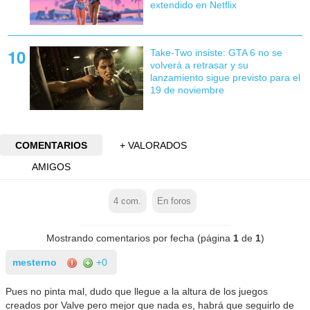
extendido en Netflix
Take-Two insiste: GTA 6 no se
volverá a retrasar y su
lanzamiento sigue previsto para el
19 de noviembre
COMENTARIOS
+ VALORADOS
AMIGOS
4
com.
En foros
Mostrando comentarios por fecha (página
1
de
1
)
mesterno
+0
Pues no pinta mal, dudo que llegue a la altura de los juegos
creados por Valve pero mejor que nada es, habrá que seguirlo de