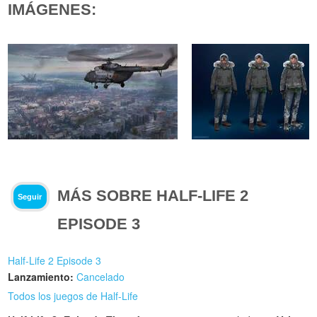
IMÁGENES:
MÁS SOBRE HALF-LIFE 2
Seguir
EPISODE 3
Half-Life 2 Episode 3
Lanzamiento:
Cancelado
Todos los juegos de Half-Life