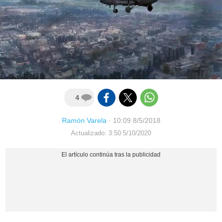
4
Ramón Varela
·
10:09 8/5/2018
Actualizado: 3:50 5/10/2020