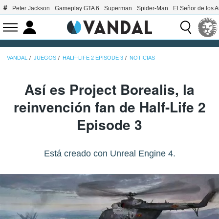
Peter Jackson
Gameplay GTA 6
Superman
Spider-Man
El Señor de los A
VANDAL
JUEGOS
HALF-LIFE 2 EPISODE 3
NOTICIAS
Así es Project Borealis, la
reinvención fan de Half-Life 2
Episode 3
Está creado con Unreal Engine 4.