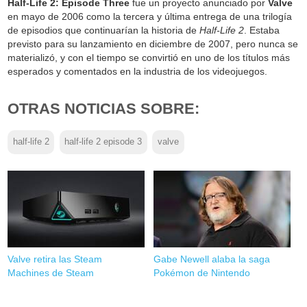
Half-Life 2: Episode Three
fue un proyecto anunciado por
Valve
en mayo de 2006 como la tercera y última entrega de una trilogía
de episodios que continuarían la historia de
Half-Life 2
. Estaba
previsto para su lanzamiento en diciembre de 2007, pero nunca se
materializó, y con el tiempo se convirtió en uno de los títulos más
esperados y comentados en la industria de los videojuegos.
OTRAS NOTICIAS SOBRE:
half-life 2
half-life 2 episode 3
valve
Valve retira las Steam
Gabe Newell alaba la saga
Machines de Steam
Pokémon de Nintendo