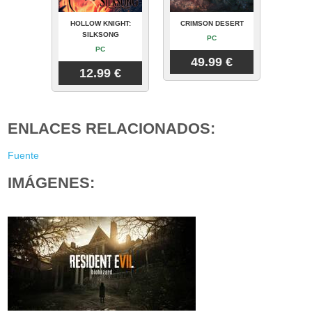
HOLLOW KNIGHT:
CRIMSON DESERT
SILKSONG
PC
PC
49.99 €
12.99 €
ENLACES RELACIONADOS:
Fuente
IMÁGENES: