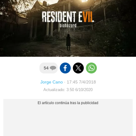
54
Jorge Cano
·
17:45 7/4/2018
Actualizado: 3:50 6/10/2020