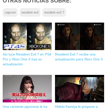
OTRAS NOTICIAS SOBRE:
capcom
resident evil
resident evil 7
Así luce Resident Evil 7 en PS4
Resident Evil 7 recibe una
Pro y Xbox One X tras su
actualización para Xbox One X
actualización
Una cantante japonesa le ha
Hideki Kamiya le propone a