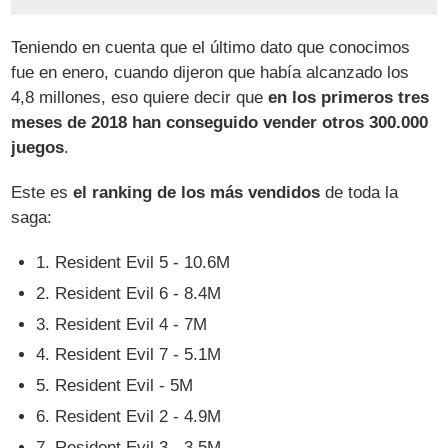
Teniendo en cuenta que el último dato que conocimos
fue en enero, cuando dijeron que había alcanzado los
4,8 millones, eso quiere decir que
en los primeros tres
meses de 2018 han conseguido vender otros 300.000
juegos
.
Este es
el ranking de los más vendidos
de toda la
saga:
1. Resident Evil 5 - 10.6M
2. Resident Evil 6 - 8.4M
3. Resident Evil 4 - 7M
4. Resident Evil 7 - 5.1M
5. Resident Evil - 5M
6. Resident Evil 2 - 4.9M
7. Resident Evil 3 - 3.5M