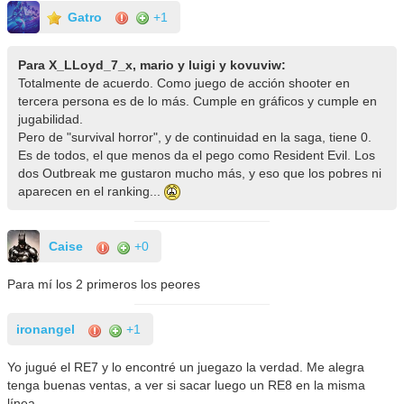
Gatro
+1
Para X_LLoyd_7_x, mario y luigi y kovuviw:
Totalmente de acuerdo. Como juego de acción shooter en
tercera persona es de lo más. Cumple en gráficos y cumple en
jugabilidad.
Pero de "survival horror", y de continuidad en la saga, tiene 0.
Es de todos, el que menos da el pego como Resident Evil. Los
dos Outbreak me gustaron mucho más, y eso que los pobres ni
aparecen en el ranking...
Caise
+0
Para mí los 2 primeros los peores
ironangel
+1
Yo jugué el RE7 y lo encontré un juegazo la verdad. Me alegra
tenga buenas ventas, a ver si sacar luego un RE8 en la misma
línea.