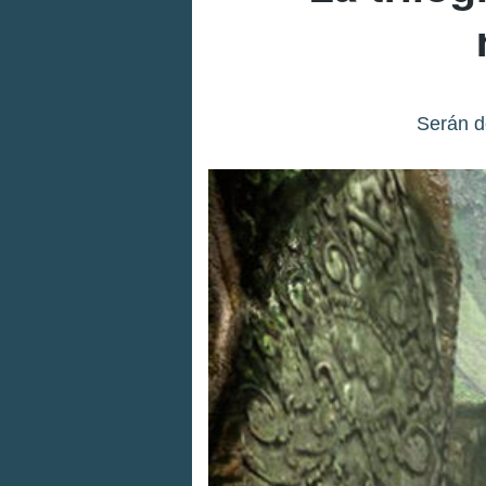
Serán d