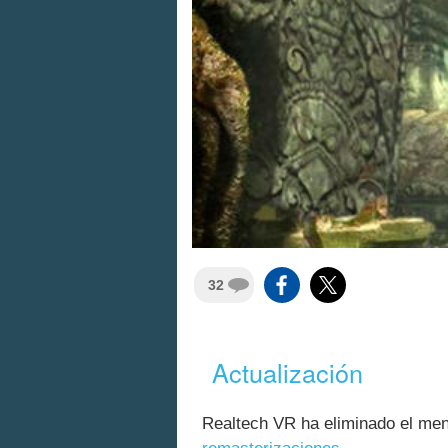
32
Actualización
Realtech VR ha eliminado el me