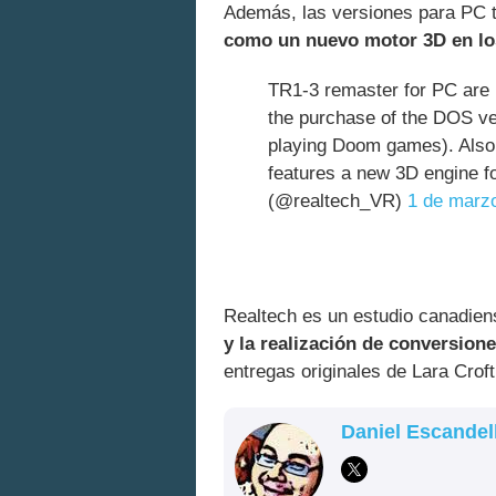
Además, las versiones para PC 
como un nuevo motor 3D en lo
TR1-3 remaster for PC are p
the purchase of the DOS ve
playing Doom games). Also
features a new 3D engine 
(@realtech_VR)
1 de marz
Realtech es un estudio canadie
y la realización de conversion
entregas originales de Lara Croft
Daniel Escandel