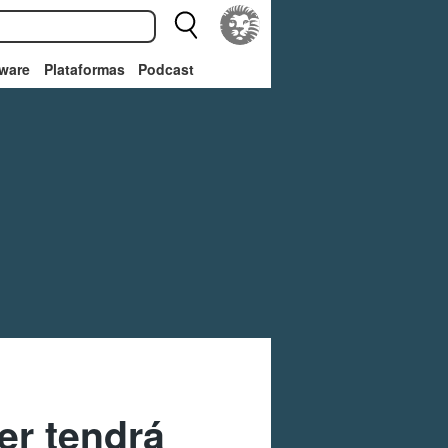
ware
Plataformas
Podcast
er tendrá