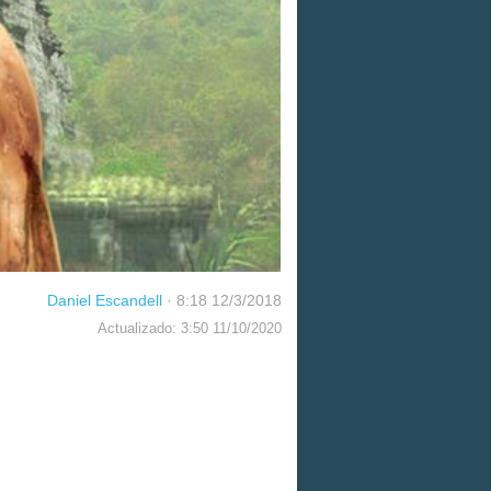
Daniel Escandell
·
8:18 12/3/2018
Actualizado: 3:50 11/10/2020