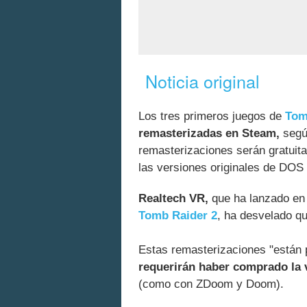
Noticia original
Los tres primeros juegos de
Tom
remasterizadas en Steam,
segú
remasterizaciones serán gratuita
las versiones originales de DOS 
Realtech VR,
que ha lanzado en
Tomb Raider 2
, ha desvelado qu
Estas remasterizaciones "están 
requerirán haber comprado la
(como con ZDoom y Doom).