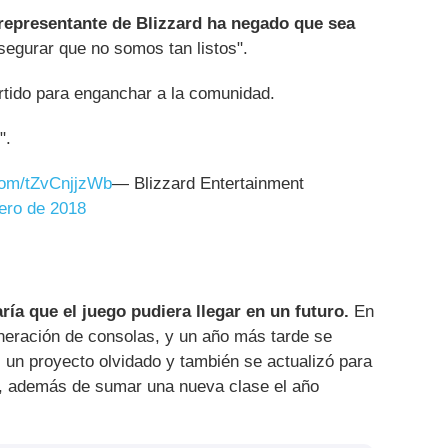
representante de Blizzard ha negado que sea
egurar que no somos tan listos".
rtido para enganchar a la comunidad.
".
.com/tZvCnjjzWb
— Blizzard Entertainment
rero de 2018
ía que el juego pudiera llegar en un futuro.
En
neración de consolas, y un año más tarde se
un proyecto olvidado y también se actualizó para
 además de sumar una nueva clase el año