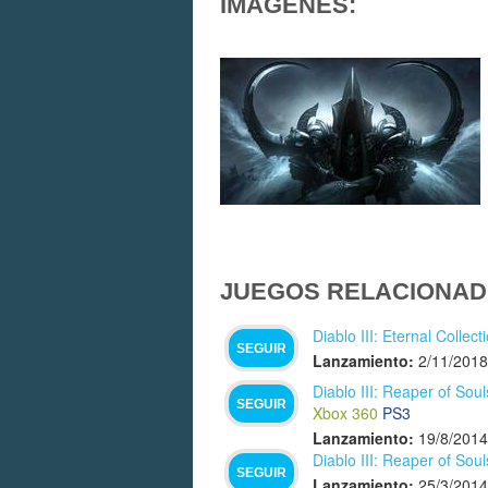
IMÁGENES:
JUEGOS RELACIONAD
Diablo III: Eternal Collect
SEGUIR
Lanzamiento:
2/11/2018
Diablo III: Reaper of Soul
SEGUIR
Xbox 360
PS3
Lanzamiento:
19/8/2014
Diablo III: Reaper of Soul
SEGUIR
Lanzamiento:
25/3/2014