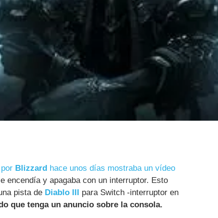
 por
Blizzard
hace unos días mostraba un vídeo
e encendía y apagaba con un interruptor. Esto
una pista de
Diablo III
para Switch -interruptor en
do que tenga un anuncio sobre la consola.