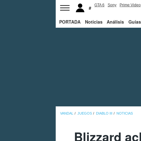
GTA 6
Sony
Prime Video
PORTADA
Noticias
Análisis
Guías
VANDAL
JUEGOS
DIABLO III
NOTICIAS
Blizzard ac