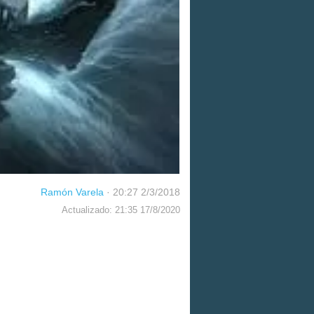
Ramón Varela
·
20:27 2/3/2018
Actualizado: 21:35 17/8/2020