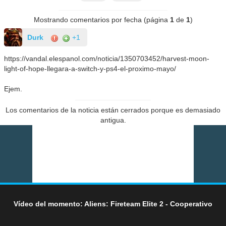
Mostrando comentarios por fecha (página
1
de
1
)
Durk
+1
https://vandal.elespanol.com/noticia/1350703452/harvest-moon-
light-of-hope-llegara-a-switch-y-ps4-el-proximo-mayo/
Ejem.
Los comentarios de la noticia están cerrados porque es demasiado
antigua.
Vídeo del momento: Aliens: Fireteam Elite 2 - Cooperativo