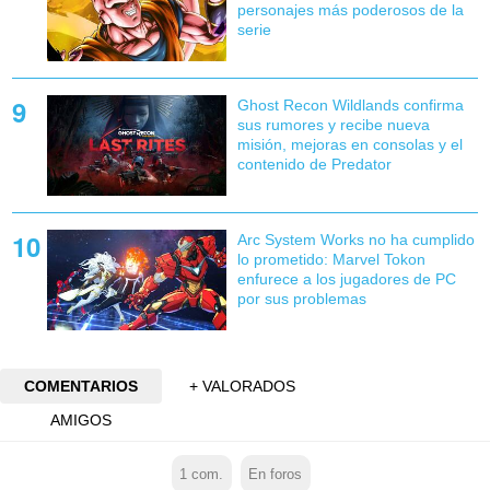
personajes más poderosos de la
serie
Ghost Recon Wildlands confirma
sus rumores y recibe nueva
misión, mejoras en consolas y el
contenido de Predator
Arc System Works no ha cumplido
lo prometido: Marvel Tokon
enfurece a los jugadores de PC
por sus problemas
COMENTARIOS
+ VALORADOS
AMIGOS
1
com.
En foros