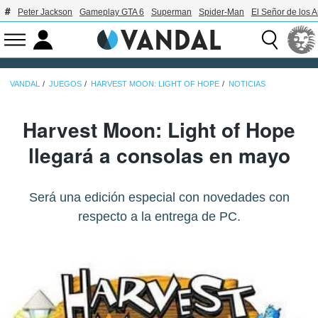
Peter Jackson
Gameplay GTA 6
Superman
Spider-Man
El Señor de los A
VANDAL
JUEGOS
HARVEST MOON: LIGHT OF HOPE
NOTICIAS
Harvest Moon: Light of Hope
llegará a consolas en mayo
Será una edición especial con novedades con
respecto a la entrega de PC.