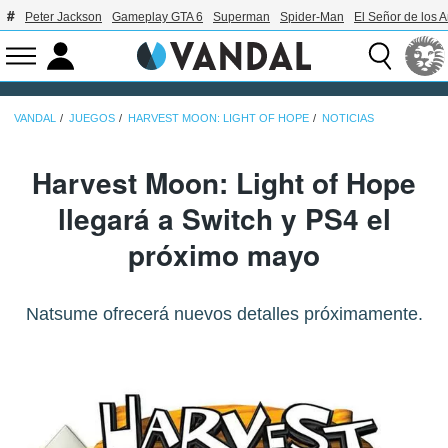
Peter Jackson
Gameplay GTA 6
Superman
Spider-Man
El Señor de los A
VANDAL
JUEGOS
HARVEST MOON: LIGHT OF HOPE
NOTICIAS
Harvest Moon: Light of Hope
llegará a Switch y PS4 el
próximo mayo
Natsume ofrecerá nuevos detalles próximamente.