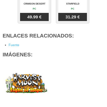
CRIMSON DESERT
STARFIELD
PC
PC
49.99 €
31.29 €
ENLACES RELACIONADOS:
Fuente
IMÁGENES: