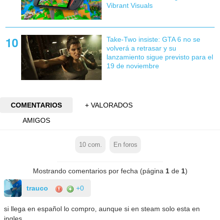
Vibrant Visuals
Take-Two insiste: GTA 6 no se
volverá a retrasar y su
lanzamiento sigue previsto para el
19 de noviembre
COMENTARIOS
+ VALORADOS
AMIGOS
10
com.
En foros
Mostrando comentarios por fecha (página
1
de
1
)
trauco
+0
si llega en español lo compro, aunque si en steam solo esta en
ingles...