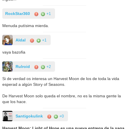
RockStar360
+1
Menuda putísima mierda.
Aldal
+1
vaya bazofia
Rulroid
+2
Si de verdad os interesa un Harvest Moon de los de toda la vida
esperad a algún Story of Seasons.
De Harvest Moon solo queda el nombre, no es la misma gente la
que los hace.
Santigokulink
+0
Harvest Moon: Light of Hope es una nueva entrega de la saga