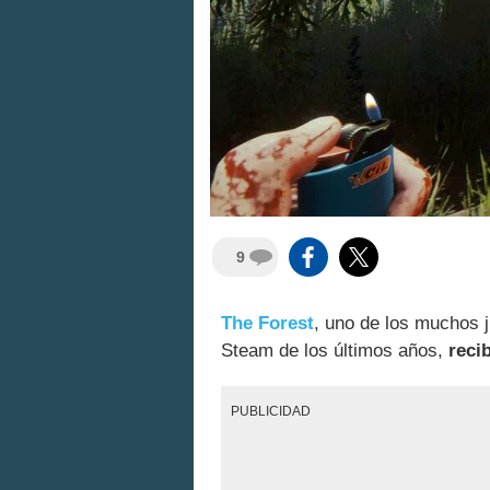
9
The Forest
, uno de los muchos 
Steam de los últimos años,
recib
PUBLICIDAD