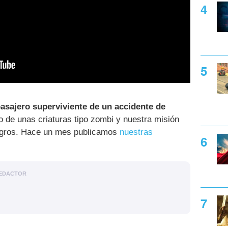
asajero superviviente de un accidente de
o de unas criaturas tipo zombi y nuestra misión
eligros. Hace un mes publicamos
nuestras
EDACTOR