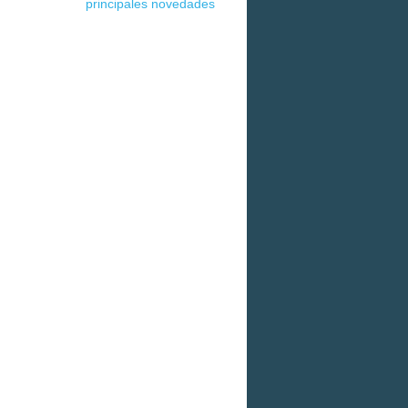
principales novedades