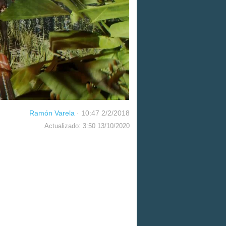
Ramón Varela
·
10:47 2/2/2018
Actualizado: 3:50 13/10/2020