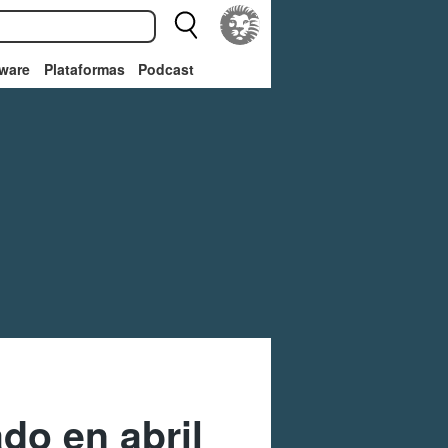
ware
Plataformas
Podcast
do en abril