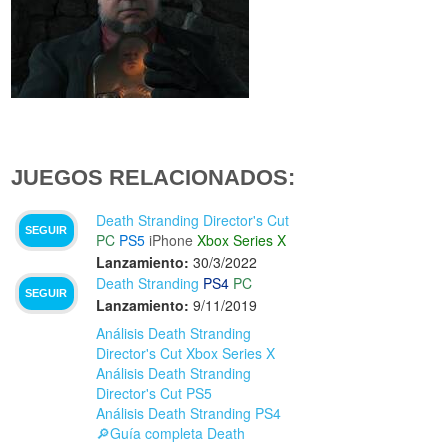
JUEGOS RELACIONADOS:
Death Stranding Director's Cut
SEGUIR
PC
PS5
iPhone
Xbox Series X
Lanzamiento:
30/3/2022
Death Stranding
PS4
PC
SEGUIR
Lanzamiento:
9/11/2019
Análisis Death Stranding
Director's Cut Xbox Series X
Análisis Death Stranding
Director's Cut PS5
Análisis Death Stranding PS4
🔎Guía completa Death