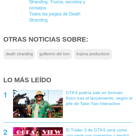
Stranding: Trucos, secretos y
consejos
Todos los juegos de Death
Stranding
OTRAS NOTICIAS SOBRE:
death stranding
guillermo del toro
kojima productions
LO MÁS LEÍDO
GTA 6 podría salir en formato
físico tras el lanzamiento, según el
jefe de Take-Two Interactive
El Tráiler 3 de GTA 6 será como
una serie con gameplay y tendrá