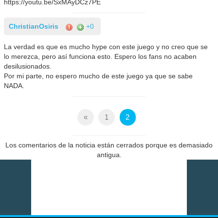
https://youtu.be/SxMAyDCz7PE
ChristianOsiris
+0
La verdad es que es mucho hype con este juego y no creo que se
lo merezca, pero así funciona esto. Espero los fans no acaben
desilusionados.
Por mi parte, no espero mucho de este juego ya que se sabe
NADA.
«
1
2
Los comentarios de la noticia están cerrados porque es demasiado
antigua.