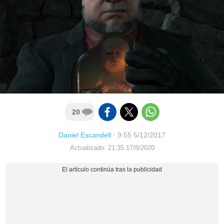
20
Daniel Escandell
·
9:55 5/12/2017
Actualizado: 21:35 17/8/2020