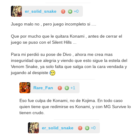
er_solid_snake
+0
Juego malo no , pero juego incompleto si ....
Que por mucho que le quitara Konami , antes de cerrar el
juego se puso con el Silent Hills ...
Para mi perdió su pose de Divo , ahora me crea mas
inseguridad que alegria y viendo que esto sigue la estela del
Venom Snake, ya solo falta que salga con la cara vendada y
jugando al despiste
Rare_Fan
+1
Eso fue culpa de Konami, no de Kojima. En todo caso
quien tiene que redimirse es Konami, y con MG Survive lo
tienen crudo.
er_solid_snake
+0