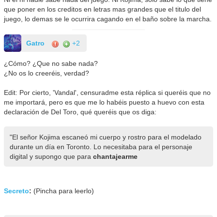
que poner en los creditos en letras mas grandes que el titulo del
juego, lo demas se le ocurrira cagando en el baño sobre la marcha.
Gatro
+2
¿Cómo? ¿Que no sabe nada?
¿No os lo creeréis, verdad?
Edit: Por cierto, 'Vandal', censuradme esta réplica si queréis que no
me importará, pero es que me lo habéis puesto a huevo con esta
declaración de Del Toro, qué queréis que os diga:
"El señor Kojima escaneó mi cuerpo y rostro para el modelado
durante un día en Toronto. Lo necesitaba para el personaje
digital y supongo que para
chantajearme
Secreto
:
(Pincha para leerlo)