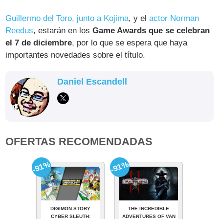
Guillermo del Toro, junto a Kojima
, y el
actor Norman
Reedus
, estarán en los
Game Awards que se celebran
el 7 de diciembre
, por lo que se espera que haya
importantes novedades sobre el título.
Daniel Escandell
OFERTAS RECOMENDADAS
-91%
-91%
DIGIMON STORY
THE INCREDIBLE
CYBER SLEUTH:
ADVENTURES OF VAN