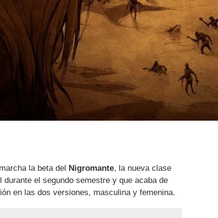
marcha la beta del
Nigromante
, la nueva clase
rol durante el segundo semestre y que acaba de
ión en las dos versiones, masculina y femenina.