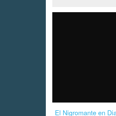
El Nigromante en Diab