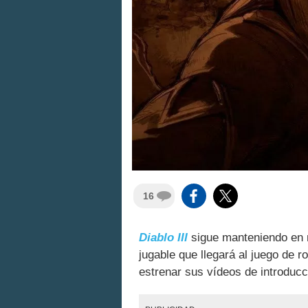
16
Diablo III
sigue manteniendo en 
jugable que llegará al juego de 
estrenar sus vídeos de introducc