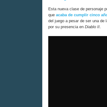
Esta nueva clase de personaje pr
que
acaba de cumplir cinco añ
del juego a pesar de ser una de 
por su presencia en
Diablo II
.