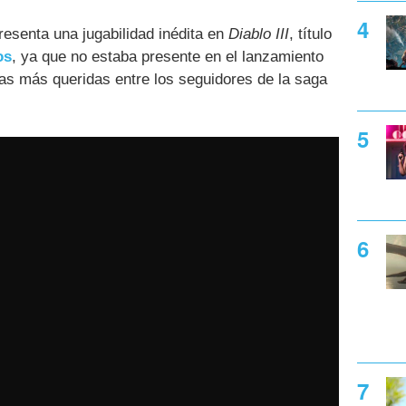
esenta una jugabilidad inédita en
Diablo III
, título
os
, ya que no estaba presente en el lanzamiento
las más queridas entre los seguidores de la saga