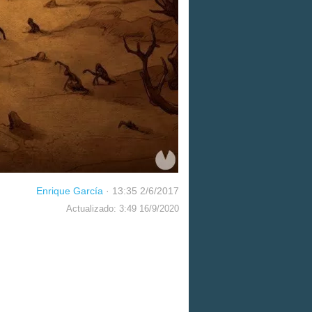
Enrique García
·
13:35 2/6/2017
Actualizado: 3:49 16/9/2020