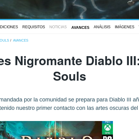
DICIONES
REQUISITOS
NOTICIAS
ANÁLISIS
IMÁGENES
AVANCES
SOULS
AVANCES
s Nigromante Diablo III
Souls
mandada por la comunidad se prepara para Diablo III a
enido nuestro primer contacto con las artes oscuras de