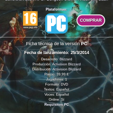
Plataformas:
COMPRAR
Ficha técnica de la versión
PC
Fecha de lanzamiento: 25/3/2014
Desarrollo:
Blizzard
Producción:
Activision Blizzard
Distribución:
Activision Blizzard
Precio: 39,99 €
Jugadores: 1
Formato: DVD
Textos: Español
Voces: Español
Online: Sí
Requisitos PC