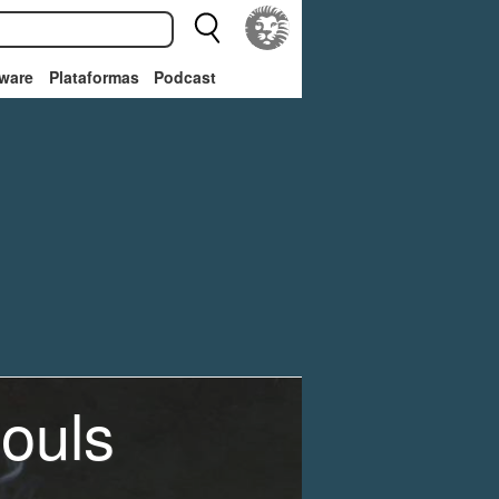
ware
Plataformas
Podcast
Souls