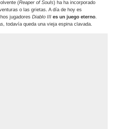
olvente (
Reaper of Souls
) ha ha incorporado
enturas o las grietas. A día de hoy es
chos jugadores
Diablo III
es un juego eterno
.
s, todavía queda una vieja espina clavada.