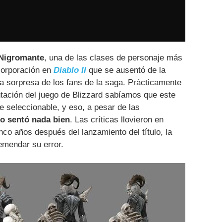
Nigromante
, una de las clases de personaje más
ncorporación en
Diablo II
que se ausentó de la
 la sorpresa de los fans de la saga. Prácticamente
ntación del juego de Blizzard sabíamos que este
e seleccionable, y eso, a pesar de las
o sentó nada bien
. Las críticas llovieron en
nco años después del lanzamiento del título, la
emendar su error.