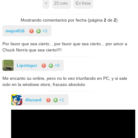
<
23
com.
En foros
Mostrando comentarios por fecha (página
2
de
2
)
major616
+3
Por favor que sea cierto... por favor que sea cierto... por amor a
Chuck Norris que sea cierto!!!!
Lipotegui
+0
Me encanto su online, pero no lo veo triunfando en PC, y si sale
solo en la windows store, fracaso absoluto
AIucard
+1