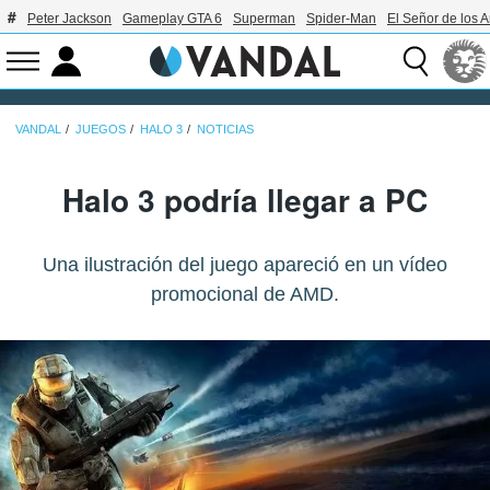
Peter Jackson
Gameplay GTA 6
Superman
Spider-Man
El Señor de los A
VANDAL
JUEGOS
HALO 3
NOTICIAS
Halo 3 podría llegar a PC
Una ilustración del juego apareció en un vídeo
promocional de AMD.