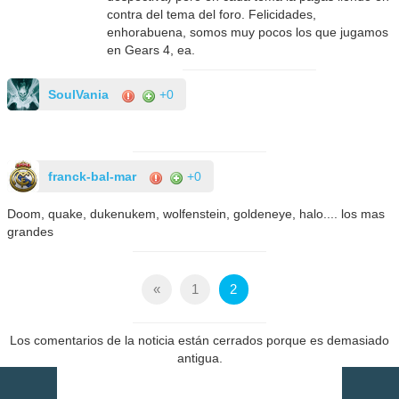
contra del tema del foro. Felicidades,
enhorabuena, somos muy pocos los que jugamos
en Gears 4, ea.
SoulVania
+0
franck-bal-mar
+0
Doom, quake, dukenukem, wolfenstein, goldeneye, halo.... los mas
grandes
«
1
2
Los comentarios de la noticia están cerrados porque es demasiado
antigua.