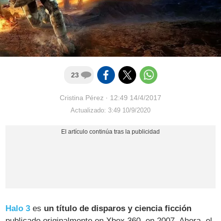
23
Cristina Pérez
·
12:49 14/4/2017
Actualizado: 3:49 10/9/2020
Halo 3
es
un título de disparos y ciencia ficción
publicado originalmente en Xbox 360, en 2007. Ahora, el