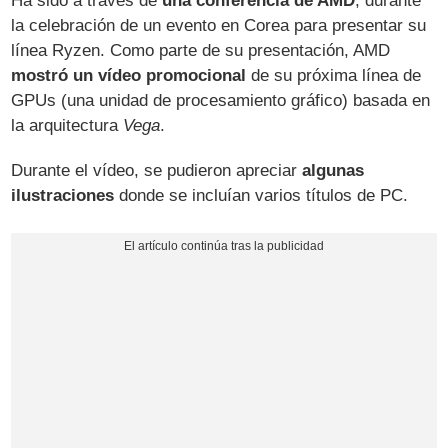
Ha sido a través de
una conferencia de AMD
, durante
la celebración de un evento en Corea para presentar su
línea Ryzen. Como parte de su presentación, AMD
mostró un vídeo promocional
de su próxima línea de
GPUs (una unidad de procesamiento gráfico) basada en
la arquitectura
Vega
.
Durante el vídeo, se pudieron apreciar
algunas
ilustraciones
donde se incluían varios títulos de PC.