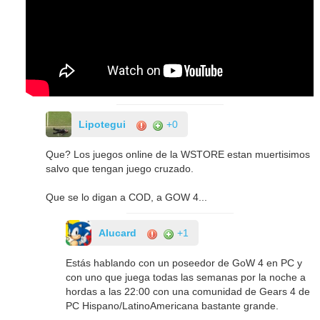
Lipotegui
+0
Que? Los juegos online de la WSTORE estan muertisimos
salvo que tengan juego cruzado.
Que se lo digan a COD, a GOW 4...
AIucard
+1
Estás hablando con un poseedor de GoW 4 en PC y
con uno que juega todas las semanas por la noche a
hordas a las 22:00 con una comunidad de Gears 4 de
PC Hispano/LatinoAmericana bastante grande.