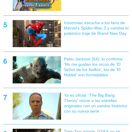
Insomniac escucha a los fans de
Marvel's Spider-Man 2 y cambia el
polémico traje de Brand New Day
Peter Jackson (64), lo confirma:
'No me gustan los orcos de 'El
Señor de los Anillos', los de 'El
Hobbit' son formidables'
Ya es oficial: 'The Big Bang
Theory' reúne a las estrellas
originales con un cambio histórico
con su nueva serie
Take-Two insiste: GTA 6 no se