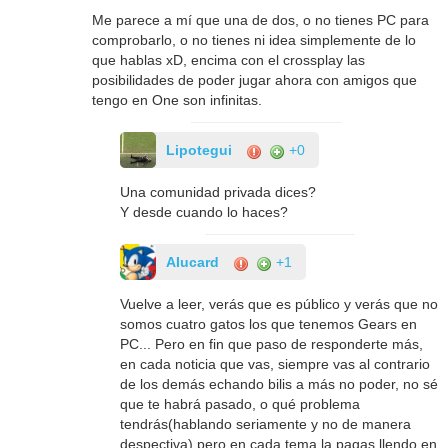
Me parece a mí que una de dos, o no tienes PC para
comprobarlo, o no tienes ni idea simplemente de lo
que hablas xD, encima con el crossplay las
posibilidades de poder jugar ahora con amigos que
tengo en One son infinitas.
Lipotegui
+0
Una comunidad privada dices?
Y desde cuando lo haces?
AIucard
+1
Vuelve a leer, verás que es público y verás que no
somos cuatro gatos los que tenemos Gears en
PC... Pero en fin que paso de responderte más,
en cada noticia que vas, siempre vas al contrario
de los demás echando bilis a más no poder, no sé
que te habrá pasado, o qué problema
tendrás(hablando seriamente y no de manera
despectiva) pero en cada tema la pagas llendo en