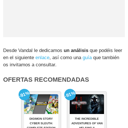
Desde Vandal le dedicamos
un análisis
que podéis leer
en el siguiente
enlace
, así como una
guía
que también
os invitamos a consultar.
OFERTAS RECOMENDADAS
-91%
-91%
DIGIMON STORY
THE INCREDIBLE
CYBER SLEUTH:
ADVENTURES OF VAN
COMPLETE EDITION
HELSING II