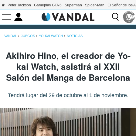
Peter Jackson
Gameplay GTA 6
Superman
Spider-Man
El Señor de los A
VANDAL
JUEGOS
YO-KAI WATCH
NOTICIAS
Akihiro Hino, el creador de Yo-
kai Watch, asistirá al XXII
Salón del Manga de Barcelona
Tendrá lugar del 29 de octubre al 1 de noviembre.