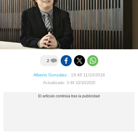
2
Alberto González
·
19:48 11/10/2016
Actualizado: 3:49 10/10/2020