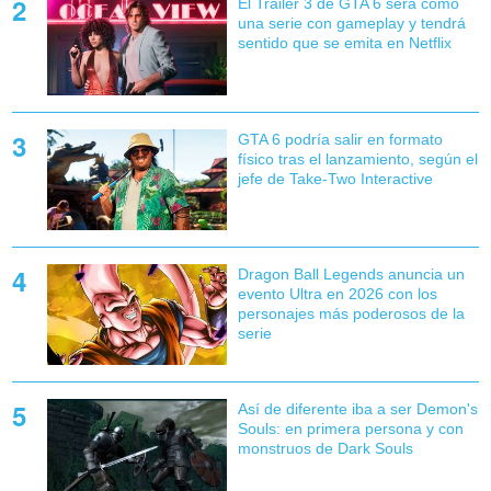
El Tráiler 3 de GTA 6 será como
una serie con gameplay y tendrá
sentido que se emita en Netflix
GTA 6 podría salir en formato
físico tras el lanzamiento, según el
jefe de Take-Two Interactive
Dragon Ball Legends anuncia un
evento Ultra en 2026 con los
personajes más poderosos de la
serie
Así de diferente iba a ser Demon's
Souls: en primera persona y con
monstruos de Dark Souls