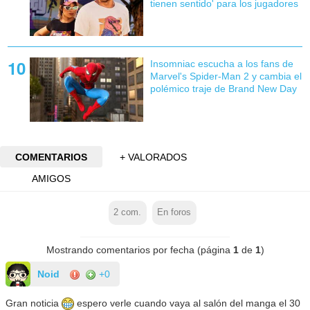
tienen sentido' para los jugadores
Insomniac escucha a los fans de
Marvel's Spider-Man 2 y cambia el
polémico traje de Brand New Day
COMENTARIOS
+ VALORADOS
AMIGOS
2
com.
En foros
Mostrando comentarios por fecha (página
1
de
1
)
Noid
+0
Gran noticia
espero verle cuando vaya al salón del manga el 30