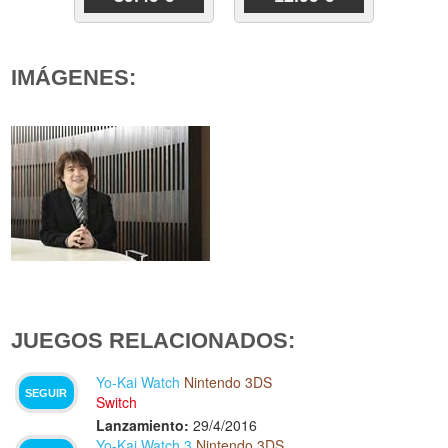
IMÁGENES:
JUEGOS RELACIONADOS:
Yo-Kai Watch
Nintendo 3DS
SEGUIR
Switch
Lanzamiento:
29/4/2016
Yo-Kai Watch 3
Nintendo 3DS