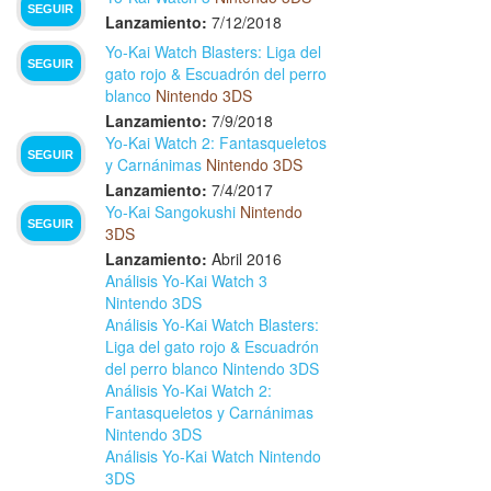
SEGUIR
Lanzamiento:
7/12/2018
Yo-Kai Watch Blasters: Liga del
SEGUIR
gato rojo & Escuadrón del perro
blanco
Nintendo 3DS
Lanzamiento:
7/9/2018
Yo-Kai Watch 2: Fantasqueletos
SEGUIR
y Carnánimas
Nintendo 3DS
Lanzamiento:
7/4/2017
Yo-Kai Sangokushi
Nintendo
SEGUIR
3DS
Lanzamiento:
Abril 2016
Análisis Yo-Kai Watch 3
Nintendo 3DS
Análisis Yo-Kai Watch Blasters:
Liga del gato rojo & Escuadrón
del perro blanco Nintendo 3DS
Análisis Yo-Kai Watch 2:
Fantasqueletos y Carnánimas
Nintendo 3DS
Análisis Yo-Kai Watch Nintendo
3DS