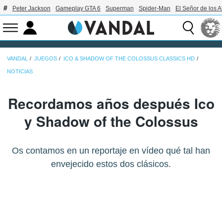
Peter Jackson
Gameplay GTA 6
Superman
Spider-Man
El Señor de los A
VANDAL
JUEGOS
ICO & SHADOW OF THE COLOSSUS CLASSICS HD
NOTICIAS
Recordamos años después Ico
y Shadow of the Colossus
Os contamos en un reportaje en vídeo qué tal han
envejecido estos dos clásicos.