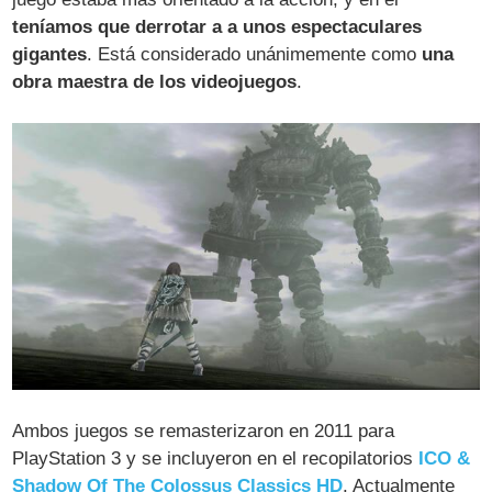
teníamos que derrotar a a unos espectaculares
gigantes
. Está considerado unánimemente como
una
obra maestra de los videojuegos
.
Ambos juegos se remasterizaron en 2011 para
PlayStation 3 y se incluyeron en el recopilatorios
ICO &
Shadow Of The Colossus Classics HD
. Actualmente