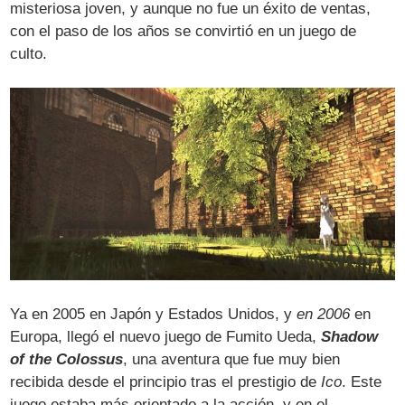
misteriosa joven, y aunque no fue un éxito de ventas,
con el paso de los años se convirtió en un juego de
culto.
Ya en 2005 en Japón y Estados Unidos, y
en 2006
en
Europa, llegó el nuevo juego de Fumito Ueda,
Shadow
of the Colossus
, una aventura que fue muy bien
recibida desde el principio tras el prestigio de
Ico
. Este
juego estaba más orientado a la acción, y en el