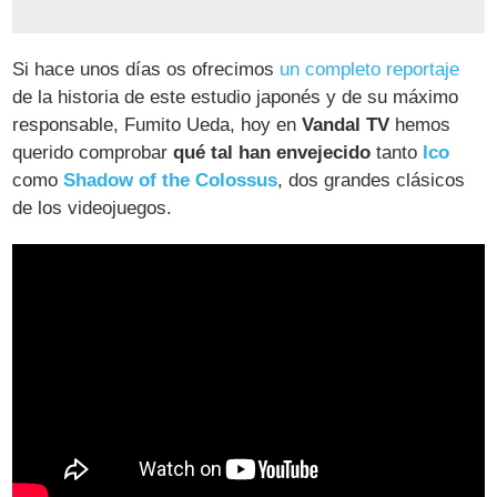
Si hace unos días os ofrecimos
un completo reportaje
de la historia de este estudio japonés y de su máximo
responsable, Fumito Ueda, hoy en
Vandal TV
hemos
querido comprobar
qué tal han envejecido
tanto
Ico
como
Shadow of the Colossus
, dos grandes clásicos
de los videojuegos.