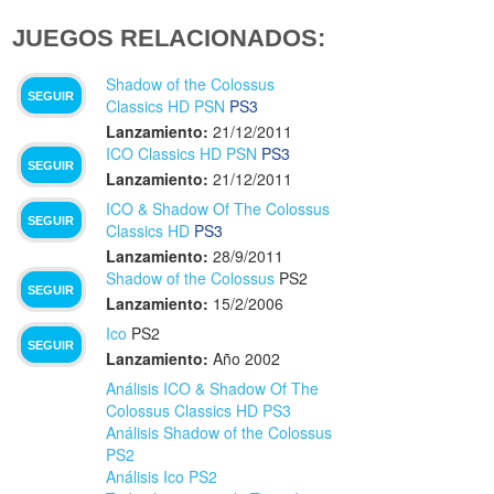
JUEGOS RELACIONADOS:
Shadow of the Colossus
SEGUIR
Classics HD PSN
PS3
Lanzamiento:
21/12/2011
ICO Classics HD PSN
PS3
SEGUIR
Lanzamiento:
21/12/2011
ICO & Shadow Of The Colossus
SEGUIR
Classics HD
PS3
Lanzamiento:
28/9/2011
Shadow of the Colossus
PS2
SEGUIR
Lanzamiento:
15/2/2006
Ico
PS2
SEGUIR
Lanzamiento:
Año 2002
Análisis ICO & Shadow Of The
Colossus Classics HD PS3
Análisis Shadow of the Colossus
PS2
Análisis Ico PS2