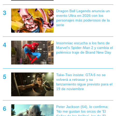
Dragon Ball Legends anuncia un
evento Ultra en 2026 con los
personajes más poderosos de la
serie
Insomniac escucha a los fans de
Marvel's Spider-Man 2 y cambia el
polémico traje de Brand New Day
Take-Two insiste: GTA 6 no se
volverá a retrasar y su
lanzamiento sigue previsto para el
19 de noviembre
Peter Jackson (64), lo confirma:
'No me gustan los orcos de 'El
Señor de los Anillos', los de 'El