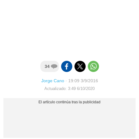
34
Jorge Cano
·
19:09 3/9/2016
Actualizado: 3:49 6/10/2020